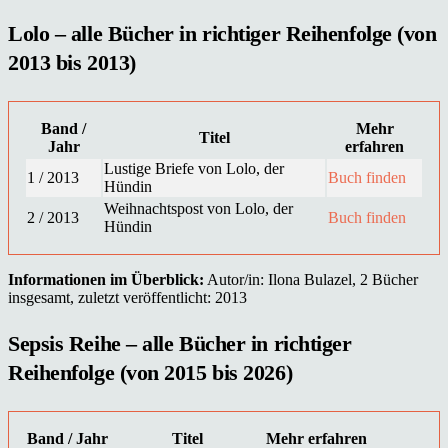
Lolo – alle Bücher in richtiger Reihenfolge (von
2013 bis 2013)
Band /
Mehr
Titel
Jahr
erfahren
Lustige Briefe von Lolo, der
1 / 2013
Buch finden
Hündin
Weihnachtspost von Lolo, der
2 / 2013
Buch finden
Hündin
Informationen im Überblick:
Autor/in: Ilona Bulazel, 2 Bücher
insgesamt, zuletzt veröffentlicht: 2013
Sepsis Reihe – alle Bücher in richtiger
Reihenfolge (von 2015 bis 2026)
Band / Jahr
Titel
Mehr erfahren