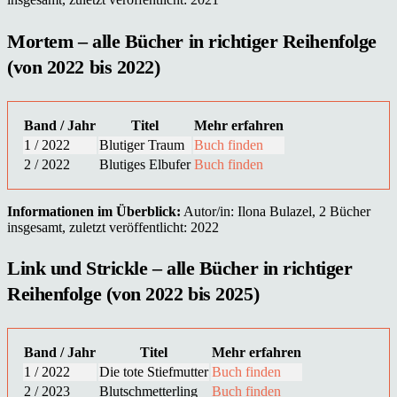
Mortem – alle Bücher in richtiger Reihenfolge
(von 2022 bis 2022)
Band / Jahr
Titel
Mehr erfahren
1 / 2022
Blutiger Traum
Buch finden
2 / 2022
Blutiges Elbufer
Buch finden
Informationen im Überblick:
Autor/in: Ilona Bulazel, 2 Bücher
insgesamt, zuletzt veröffentlicht: 2022
Link und Strickle – alle Bücher in richtiger
Reihenfolge (von 2022 bis 2025)
Band / Jahr
Titel
Mehr erfahren
1 / 2022
Die tote Stiefmutter
Buch finden
2 / 2023
Blutschmetterling
Buch finden