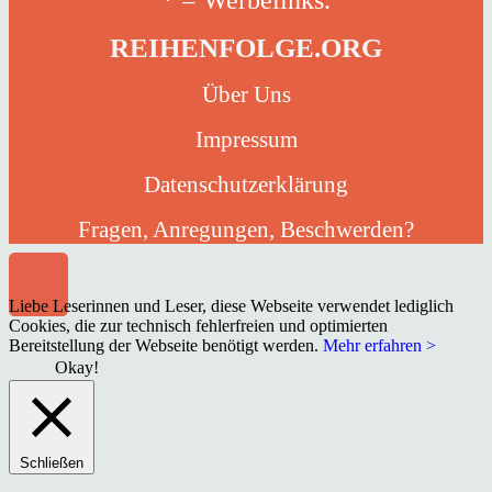
* = Werbelinks.
REIHENFOLGE.ORG
Über Uns
Impressum
Datenschutzerklärung
Fragen, Anregungen, Beschwerden?
Liebe Leserinnen und Leser, diese Webseite verwendet lediglich
Cookies, die zur technisch fehlerfreien und optimierten
Bereitstellung der Webseite benötigt werden.
Mehr erfahren >
Okay!
Schließen