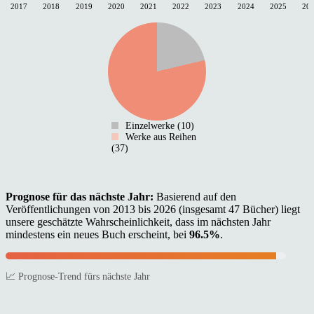
2017
2018
2019
2020
2021
2022
2023
2024
2025
20
Einzelwerke (10)
Werke aus Reihen
(37)
Prognose für das nächste Jahr:
Basierend auf den
Veröffentlichungen von 2013 bis 2026 (insgesamt 47 Bücher) liegt
unsere geschätzte Wahrscheinlichkeit, dass im nächsten Jahr
mindestens ein neues Buch erscheint, bei
96.5%
.
📈 Prognose-Trend fürs nächste Jahr