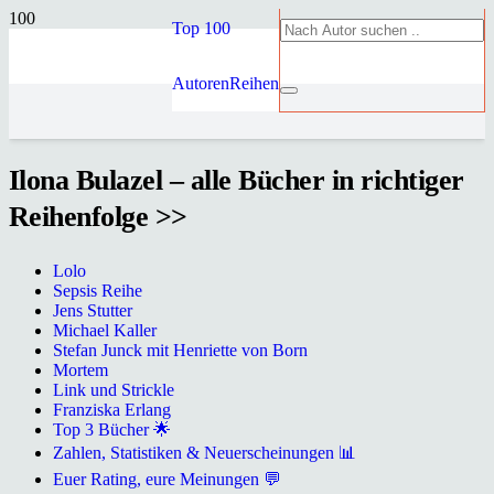
Top 100
Autoren
Reihen
Ilona Bulazel – alle Bücher in richtiger
Reihenfolge >>
Lolo
Sepsis Reihe
Jens Stutter
Michael Kaller
Stefan Junck mit Henriette von Born
Mortem
Link und Strickle
Franziska Erlang
Top 3 Bücher 🌟
Zahlen, Statistiken & Neuerscheinungen 📊
Euer Rating, eure Meinungen 💬