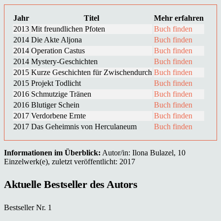
Jahr
Titel
Mehr erfahren
2013
Mit freundlichen Pfoten
Buch finden
2014
Die Akte Aljona
Buch finden
2014
Operation Castus
Buch finden
2014
Mystery-Geschichten
Buch finden
2015
Kurze Geschichten für Zwischendurch
Buch finden
2015
Projekt Todlicht
Buch finden
2016
Schmutzige Tränen
Buch finden
2016
Blutiger Schein
Buch finden
2017
Verdorbene Ernte
Buch finden
2017
Das Geheimnis von Herculaneum
Buch finden
Informationen im Überblick:
Autor/in: Ilona Bulazel, 10
Einzelwerk(e), zuletzt veröffentlicht: 2017
Aktuelle Bestseller des Autors
Bestseller Nr. 1