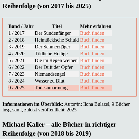
Reihenfolge (von 2017 bis 2025)
Band / Jahr
Titel
Mehr erfahren
1 / 2017
Der Sündenfänger
Buch finden
2 / 2018
Heimtückische Schuld
Buch finden
3 / 2019
Der Schmerzjäger
Buch finden
4 / 2020
Tödliche Heilige
Buch finden
5 / 2021
Die im Regen weinen
Buch finden
6 / 2022
Der Duft der Opfer
Buch finden
7 / 2023
Niemandsengel
Buch finden
8 / 2024
Wasser zu Blut
Buch finden
9 / 2025
Todesumarmung
Buch finden
Informationen im Überblick:
Autor/in: Ilona Bulazel, 9 Bücher
insgesamt, zuletzt veröffentlicht: 2025
Michael Kaller – alle Bücher in richtiger
Reihenfolge (von 2018 bis 2019)