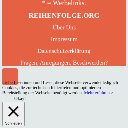
* = Werbelinks.
REIHENFOLGE.ORG
Über Uns
Impressum
Datenschutzerklärung
Fragen, Anregungen, Beschwerden?
Liebe Leserinnen und Leser, diese Webseite verwendet lediglich
Cookies, die zur technisch fehlerfreien und optimierten
Bereitstellung der Webseite benötigt werden.
Mehr erfahren >
Okay!
Schließen