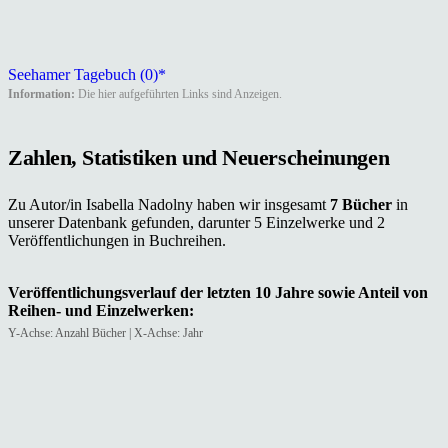
Seehamer Tagebuch (0)*
Information:
Die hier aufgeführten Links sind Anzeigen.
Zahlen, Statistiken und Neuerscheinungen
Zu Autor/in Isabella Nadolny haben wir insgesamt
7 Bücher
in
unserer Datenbank gefunden, darunter 5 Einzelwerke und 2
Veröffentlichungen in Buchreihen.
Veröffentlichungsverlauf der letzten 10 Jahre sowie Anteil von
Reihen- und Einzelwerken:
Y-Achse: Anzahl Bücher | X-Achse: Jahr