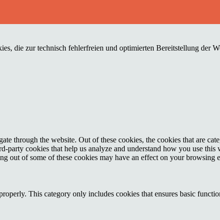
es, die zur technisch fehlerfreien und optimierten Bereitstellung der 
te through the website. Out of these cookies, the cookies that are cate
hird-party cookies that help us analyze and understand how you use this
ting out of some of these cookies may have an effect on your browsing 
properly. This category only includes cookies that ensures basic functio