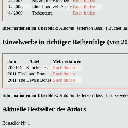
2 / 2007
Bis auf die Knochen
Buch finden
3 / 2008
Eine Hand voll Asche
Buch finden
4 / 2009
Todesstarre
Buch finden
Informationen im Überblick:
Autor/in: Jefferson Bass, 4 Bücher ins
Einzelwerke in richtiger Reihenfolge (von 20
Jahr
Titel
Mehr erfahren
2009
Der Knochenleser
Buch finden
2011
Flesh and Bone
Buch finden
2011
The Devil's Bones
Buch finden
Informationen im Überblick:
Autor/in: Jefferson Bass, 3 Einzelwerk(
Aktuelle Bestseller des Autors
Bestseller Nr. 1