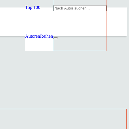
Top 100
Autoren
Reihen