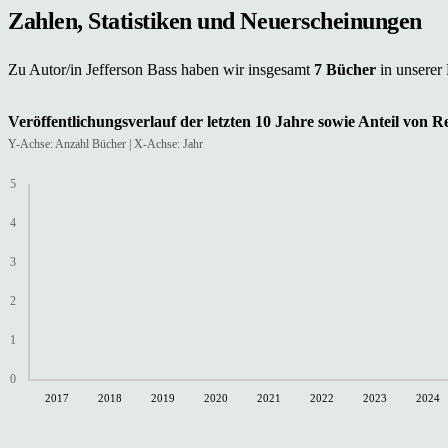
Zahlen, Statistiken und Neuerscheinungen
Zu Autor/in Jefferson Bass haben wir insgesamt
7 Bücher
in unserer
Veröffentlichungsverlauf der letzten 10 Jahre sowie Anteil von 
Y-Achse: Anzahl Bücher | X-Achse: Jahr
5
4
3
2
1
0
2017
2018
2019
2020
2021
2022
2023
2024