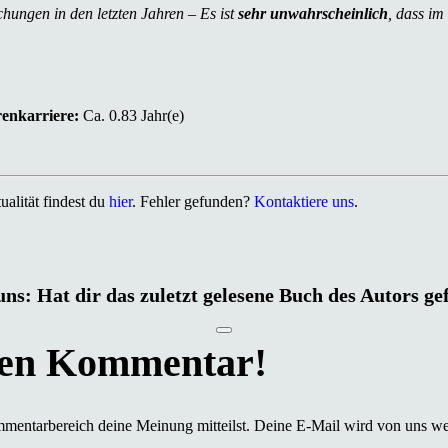
chungen in den letzten Jahren – Es ist
sehr unwahrscheinlich
, dass im
renkarriere:
Ca. 0.83 Jahr(e)
alität findest du
hier
. Fehler gefunden?
Kontaktiere uns
.
uns: Hat dir das zuletzt gelesene Buch des Autors ge
mmentarbereich deine Meinung mitteilst. Deine E-Mail wird von uns we