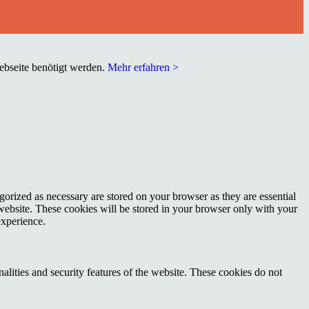
Webseite benötigt werden.
Mehr erfahren >
gorized as necessary are stored on your browser as they are essential
 website. These cookies will be stored in your browser only with your
experience.
nalities and security features of the website. These cookies do not