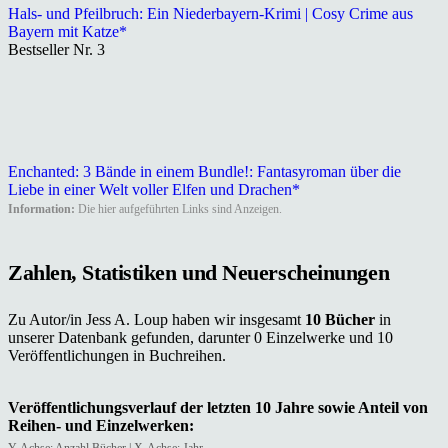
Hals- und Pfeilbruch: Ein Niederbayern-Krimi | Cosy Crime aus
Bayern mit Katze*
Bestseller Nr. 3
Enchanted: 3 Bände in einem Bundle!: Fantasyroman über die
Liebe in einer Welt voller Elfen und Drachen*
Information:
Die hier aufgeführten Links sind Anzeigen.
Zahlen, Statistiken und Neuerscheinungen
Zu Autor/in Jess A. Loup haben wir insgesamt
10 Bücher
in
unserer Datenbank gefunden, darunter 0 Einzelwerke und 10
Veröffentlichungen in Buchreihen.
Veröffentlichungsverlauf der letzten 10 Jahre sowie Anteil von
Reihen- und Einzelwerken:
Y-Achse: Anzahl Bücher | X-Achse: Jahr