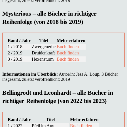
insgesamt, zuletzt veröffentlicht: 2018
Mysterious – alle Bücher in richtiger
Reihenfolge (von 2018 bis 2019)
Band / Jahr
Titel
Mehr erfahren
1 / 2018
Zwergenerbe
Buch finden
2 / 2019
Druidenkraft
Buch finden
3 / 2019
Hexensturm
Buch finden
Informationen im Überblick:
Autor/in: Jess A. Loup, 3 Bücher
insgesamt, zuletzt veröffentlicht: 2019
Bellingrodt und Leonhardt – alle Bücher in
richtiger Reihenfolge (von 2022 bis 2023)
Band / Jahr
Titel
Mehr erfahren
1 / 2022
Pfeil im Aug
Buch finden