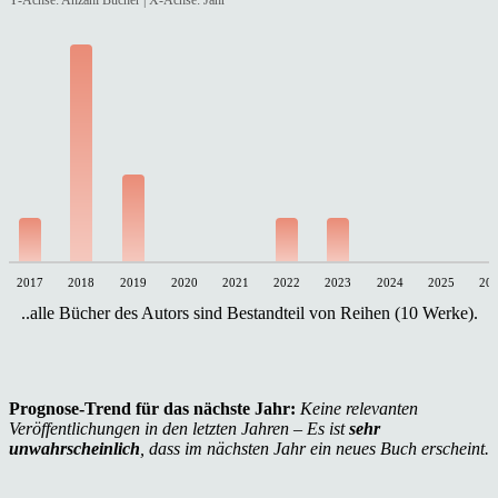
2017
2018
2019
2020
2021
2022
2023
2024
2025
20
..alle Bücher des Autors sind Bestandteil von Reihen (10 Werke).
Prognose-Trend für das nächste Jahr:
Keine relevanten
Veröffentlichungen in den letzten Jahren – Es ist
sehr
unwahrscheinlich
, dass im nächsten Jahr ein neues Buch erscheint.