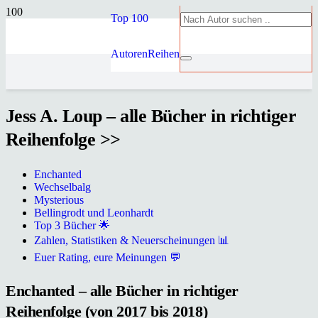
Top 100
Autoren
Reihen
Jess A. Loup – alle Bücher in richtiger
Reihenfolge >>
Enchanted
Wechselbalg
Mysterious
Bellingrodt und Leonhardt
Top 3 Bücher 🌟
Zahlen, Statistiken & Neuerscheinungen 📊
Euer Rating, eure Meinungen 💬
Enchanted – alle Bücher in richtiger
Reihenfolge (von 2017 bis 2018)