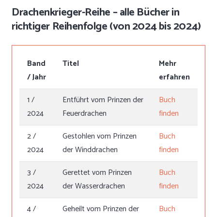
Drachenkrieger-Reihe – alle Bücher in
richtiger Reihenfolge (von 2024 bis 2024)
Band
Titel
Mehr
/ Jahr
erfahren
1 /
Entführt vom Prinzen der
Buch
2024
Feuerdrachen
finden
2 /
Gestohlen vom Prinzen
Buch
2024
der Winddrachen
finden
3 /
Gerettet vom Prinzen
Buch
2024
der Wasserdrachen
finden
4 /
Geheilt vom Prinzen der
Buch