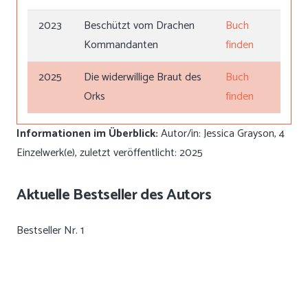
2023
Beschützt vom Drachen
Buch
Kommandanten
finden
2025
Die widerwillige Braut des
Buch
Orks
finden
Informationen im Überblick:
Autor/in: Jessica Grayson, 4
Einzelwerk(e), zuletzt veröffentlicht: 2025
Aktuelle Bestseller des Autors
Bestseller Nr. 1