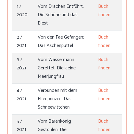
1 /
Vom Drachen Entführt:
Buch
2020
Die Schöne und das
finden
Biest
2 /
Von den Fae Gefangen:
Buch
2021
Das Aschenputtel
finden
3 /
Vom Wassermann
Buch
2021
Gerettet: Die kleine
finden
Meerjungfrau
4 /
Verbunden mit dem
Buch
2021
Elfenprinzen: Das
finden
Schneewittchen
5 /
Vom Bärenkönig
Buch
2021
Gestohlen: Die
finden