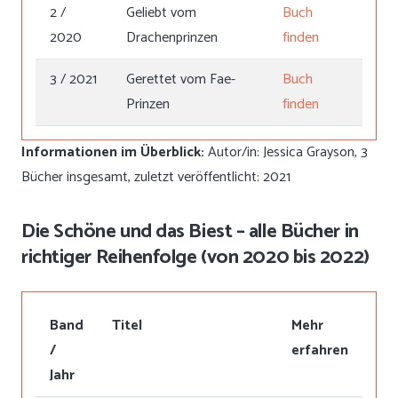
2 /
Geliebt vom
Buch
2020
Drachenprinzen
finden
3 / 2021
Gerettet vom Fae-
Buch
Prinzen
finden
Informationen im Überblick:
Autor/in: Jessica Grayson, 3
Bücher insgesamt, zuletzt veröffentlicht: 2021
Die Schöne und das Biest – alle Bücher in
richtiger Reihenfolge (von 2020 bis 2022)
Band
Titel
Mehr
/
erfahren
Jahr