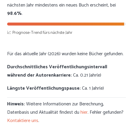
nächsten Jahr mindestens ein neues Buch erscheint, bei
98.6%
.
📈 Prognose-Trend fürs nächste Jahr
Für das aktuelle Jahr (2026) wurden keine Bücher gefunden.
Durchschnittliches Veröffentlichungsintervall
während der Autorenkarriere:
Ca. 0.21 Jahr(e)
Längste Veröffentlichungspause:
Ca. 1 Jahr(e)
Hinweis:
Weitere Informationen zur Berechnung,
Datenbasis und Aktualität findest du
hier
. Fehler gefunden?
Kontaktiere uns
.