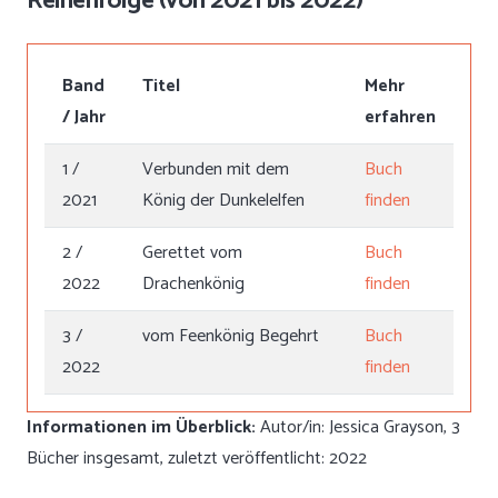
Reihenfolge (von 2021 bis 2022)
Band
Titel
Mehr
/ Jahr
erfahren
1 /
Verbunden mit dem
Buch
2021
König der Dunkelelfen
finden
2 /
Gerettet vom
Buch
2022
Drachenkönig
finden
3 /
vom Feenkönig Begehrt
Buch
2022
finden
Informationen im Überblick:
Autor/in: Jessica Grayson, 3
Bücher insgesamt, zuletzt veröffentlicht: 2022