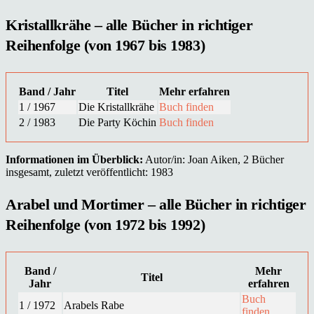
Kristallkrähe – alle Bücher in richtiger
Reihenfolge (von 1967 bis 1983)
Band / Jahr
Titel
Mehr erfahren
1 / 1967
Die Kristallkrähe
Buch finden
2 / 1983
Die Party Köchin
Buch finden
Informationen im Überblick:
Autor/in: Joan Aiken, 2 Bücher
insgesamt, zuletzt veröffentlicht: 1983
Arabel und Mortimer – alle Bücher in richtiger
Reihenfolge (von 1972 bis 1992)
Band /
Mehr
Titel
Jahr
erfahren
Buch
1 / 1972
Arabels Rabe
finden