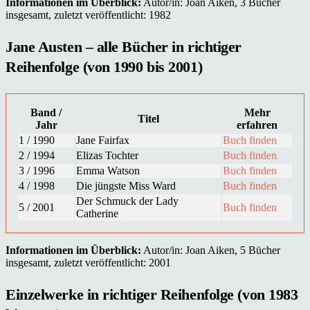
Informationen im Überblick:
Autor/in: Joan Aiken, 3 Bücher
insgesamt, zuletzt veröffentlicht: 1982
Jane Austen – alle Bücher in richtiger
Reihenfolge (von 1990 bis 2001)
Band /
Mehr
Titel
Jahr
erfahren
1 / 1990
Jane Fairfax
Buch finden
2 / 1994
Elizas Tochter
Buch finden
3 / 1996
Emma Watson
Buch finden
4 / 1998
Die jüngste Miss Ward
Buch finden
Der Schmuck der Lady
5 / 2001
Buch finden
Catherine
Informationen im Überblick:
Autor/in: Joan Aiken, 5 Bücher
insgesamt, zuletzt veröffentlicht: 2001
Einzelwerke in richtiger Reihenfolge (von 1983