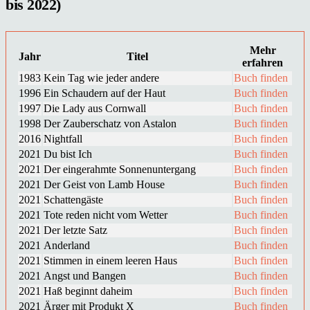
bis 2022)
Mehr
Jahr
Titel
erfahren
1983
Kein Tag wie jeder andere
Buch finden
1996
Ein Schaudern auf der Haut
Buch finden
1997
Die Lady aus Cornwall
Buch finden
1998
Der Zauberschatz von Astalon
Buch finden
2016
Nightfall
Buch finden
2021
Du bist Ich
Buch finden
2021
Der eingerahmte Sonnenuntergang
Buch finden
2021
Der Geist von Lamb House
Buch finden
2021
Schattengäste
Buch finden
2021
Tote reden nicht vom Wetter
Buch finden
2021
Der letzte Satz
Buch finden
2021
Anderland
Buch finden
2021
Stimmen in einem leeren Haus
Buch finden
2021
Angst und Bangen
Buch finden
2021
Haß beginnt daheim
Buch finden
2021
Ärger mit Produkt X
Buch finden