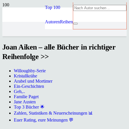
Top 100
Autoren
Reihen
Joan Aiken – alle Bücher in richtiger
Reihenfolge >>
Willoughby-Serie
Kristallkrähe
Arabel und Mortimer
Ein-Geschichten
Geh,..
Familie Paget
Jane Austen
Top 3 Bücher 🌟
Zahlen, Statistiken & Neuerscheinungen 📊
Euer Rating, eure Meinungen 💬