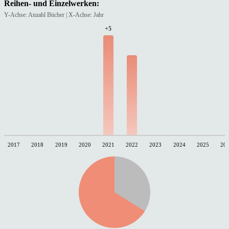
Reihen- und Einzelwerken:
Y-Achse: Anzahl Bücher | X-Achse: Jahr
+5
2017
2018
2019
2020
2021
2022
2023
2024
2025
20