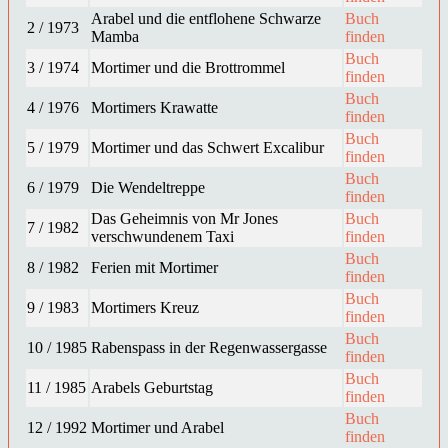
Arabel und die entflohene Schwarze
Buch
2 / 1973
Mamba
finden
Buch
3 / 1974
Mortimer und die Brottrommel
finden
Buch
4 / 1976
Mortimers Krawatte
finden
Buch
5 / 1979
Mortimer und das Schwert Excalibur
finden
Buch
6 / 1979
Die Wendeltreppe
finden
Das Geheimnis von Mr Jones
Buch
7 / 1982
verschwundenem Taxi
finden
Buch
8 / 1982
Ferien mit Mortimer
finden
Buch
9 / 1983
Mortimers Kreuz
finden
Buch
10 / 1985
Rabenspass in der Regenwassergasse
finden
Buch
11 / 1985
Arabels Geburtstag
finden
Buch
12 / 1992
Mortimer und Arabel
finden