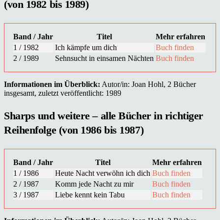
(von 1982 bis 1989)
Band / Jahr
Titel
Mehr erfahren
1 / 1982
Ich kämpfe um dich
Buch finden
2 / 1989
Sehnsucht in einsamen Nächten
Buch finden
Informationen im Überblick:
Autor/in: Joan Hohl, 2 Bücher
insgesamt, zuletzt veröffentlicht: 1989
Sharps und weitere – alle Bücher in richtiger
Reihenfolge (von 1986 bis 1987)
Band / Jahr
Titel
Mehr erfahren
1 / 1986
Heute Nacht verwöhn ich dich
Buch finden
2 / 1987
Komm jede Nacht zu mir
Buch finden
3 / 1987
Liebe kennt kein Tabu
Buch finden