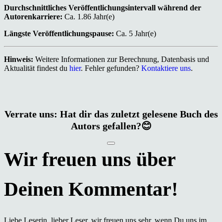
Durchschnittliches Veröffentlichungsintervall während der
Autorenkarriere:
Ca. 1.86 Jahr(e)
Längste Veröffentlichungspause:
Ca. 5 Jahr(e)
Hinweis:
Weitere Informationen zur Berechnung, Datenbasis und
Aktualität findest du
hier
. Fehler gefunden?
Kontaktiere uns
.
Verrate uns: Hat dir das zuletzt gelesene Buch des
Autors gefallen?😊
Liebe Leserin, lieber Leser, wir freuen uns sehr, wenn Du uns im