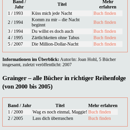
Band /
Mehr
Titel
Jahr
erfahren
1 / 1993
Küss mich jede Nacht
Buch finden
Komm zu mir – die Nacht
2 / 1994
Buch finden
beginnt
3 / 1994
Du willst es doch auch
Buch finden
4 / 1995
Zärtlichkeiten ohne Tabus
Buch finden
5 / 2007
Die Million-Dollar-Nacht
Buch finden
Informationen im Überblick:
Autor/in: Joan Hohl, 5 Bücher
insgesamt, zuletzt veröffentlicht: 2007
Grainger – alle Bücher in richtiger Reihenfolge
(von 2000 bis 2005)
Band / Jahr
Titel
Mehr erfahren
1 / 2000
Wag es noch einmal, Maggie!
Buch finden
2 / 2005
Lass dich überraschen
Buch finden