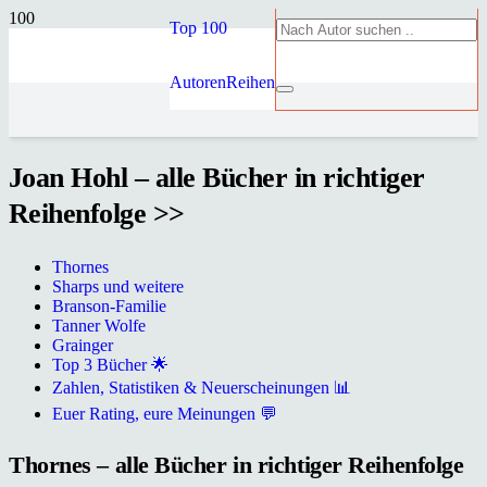
Top 100
Autoren
Reihen
Joan Hohl – alle Bücher in richtiger
Reihenfolge >>
Thornes
Sharps und weitere
Branson-Familie
Tanner Wolfe
Grainger
Top 3 Bücher 🌟
Zahlen, Statistiken & Neuerscheinungen 📊
Euer Rating, eure Meinungen 💬
Thornes – alle Bücher in richtiger Reihenfolge