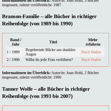
Informationen im Überblick:
Autor/in: Joan Hohl, 3 Bücher
insgesamt, zuletzt veröffentlicht: 1987
Branson-Familie – alle Bücher in richtiger
Reihenfolge (von 1989 bis 1990)
Band /
Mehr
Titel
Jahr
erfahren
Begehrende Blicke aus dunklen
1 / 1989
Buch finden
Augen
2 / 1990
Willst du jede Frau verführen?
Buch finden
Informationen im Überblick:
Autor/in: Joan Hohl, 2 Bücher
insgesamt, zuletzt veröffentlicht: 1990
Tanner Wolfe – alle Bücher in richtiger
Reihenfolge (von 1993 bis 2007)