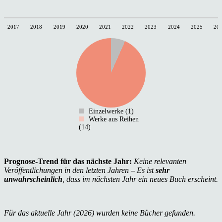
2017
2018
2019
2020
2021
2022
2023
2024
2025
20
Einzelwerke (1)
Werke aus Reihen
(14)
Prognose-Trend für das nächste Jahr:
Keine relevanten
Veröffentlichungen in den letzten Jahren – Es ist
sehr
unwahrscheinlich
, dass im nächsten Jahr ein neues Buch erscheint.
Für das aktuelle Jahr (2026) wurden keine Bücher gefunden.