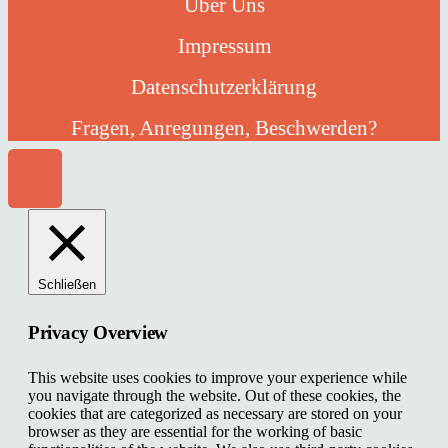
Über Uns
Impressum
Datenschutzerklärung
Fragen, Anregungen, Beschwerden?
Schließen
Privacy Overview
This website uses cookies to improve your experience while
you navigate through the website. Out of these cookies, the
cookies that are categorized as necessary are stored on your
browser as they are essential for the working of basic