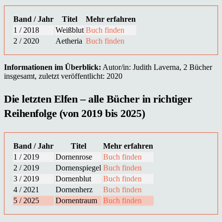
Band / Jahr
Titel
Mehr erfahren
1 / 2018
Weißblut
Buch finden
2 / 2020
Aetheria
Buch finden
Informationen im Überblick:
Autor/in: Judith Laverna, 2 Bücher
insgesamt, zuletzt veröffentlicht: 2020
Die letzten Elfen – alle Bücher in richtiger
Reihenfolge (von 2019 bis 2025)
Band / Jahr
Titel
Mehr erfahren
1 / 2019
Dornenrose
Buch finden
2 / 2019
Dornenspiegel
Buch finden
3 / 2019
Dornenblut
Buch finden
4 / 2021
Dornenherz
Buch finden
5 / 2025
Dornentraum
Buch finden