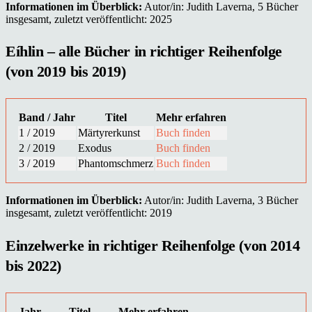
Informationen im Überblick:
Autor/in: Judith Laverna, 5 Bücher
insgesamt, zuletzt veröffentlicht: 2025
Eíhlin – alle Bücher in richtiger Reihenfolge
(von 2019 bis 2019)
Band / Jahr
Titel
Mehr erfahren
1 / 2019
Märtyrerkunst
Buch finden
2 / 2019
Exodus
Buch finden
3 / 2019
Phantomschmerz
Buch finden
Informationen im Überblick:
Autor/in: Judith Laverna, 3 Bücher
insgesamt, zuletzt veröffentlicht: 2019
Einzelwerke in richtiger Reihenfolge (von 2014
bis 2022)
Jahr
Titel
Mehr erfahren