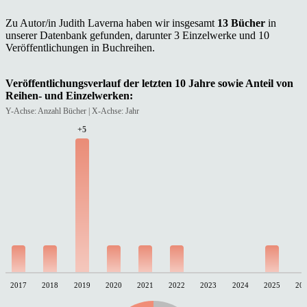
Zu Autor/in Judith Laverna haben wir insgesamt
13 Bücher
in
unserer Datenbank gefunden, darunter 3 Einzelwerke und 10
Veröffentlichungen in Buchreihen.
Veröffentlichungsverlauf der letzten 10 Jahre sowie Anteil von
Reihen- und Einzelwerken:
Y-Achse: Anzahl Bücher | X-Achse: Jahr
+5
2017
2018
2019
2020
2021
2022
2023
2024
2025
20