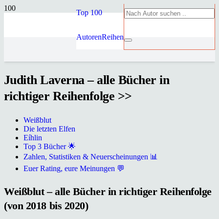
Top 100
Autoren
Reihen
Judith Laverna – alle Bücher in
richtiger Reihenfolge >>
Weißblut
Die letzten Elfen
Eíhlin
Top 3 Bücher 🌟
Zahlen, Statistiken & Neuerscheinungen 📊
Euer Rating, eure Meinungen 💬
Weißblut – alle Bücher in richtiger Reihenfolge
(von 2018 bis 2020)