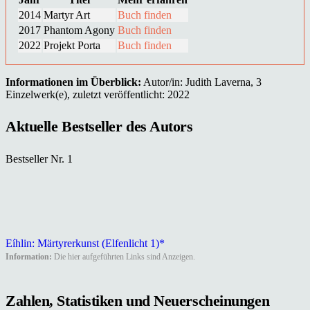
2014
Martyr Art
Buch finden
2017
Phantom Agony
Buch finden
2022
Projekt Porta
Buch finden
Informationen im Überblick:
Autor/in: Judith Laverna, 3
Einzelwerk(e), zuletzt veröffentlicht: 2022
Aktuelle Bestseller des Autors
Bestseller Nr. 1
Eíhlin: Märtyrerkunst (Elfenlicht 1)*
Information:
Die hier aufgeführten Links sind Anzeigen.
Zahlen, Statistiken und Neuerscheinungen