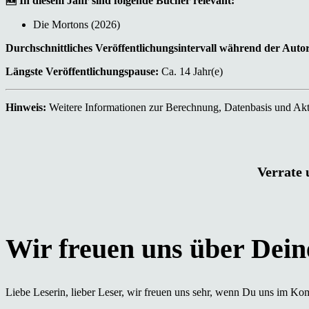
🆕 In diesem Jahr sind folgende Bücher relevant:
Die Mortons (2026)
Durchschnittliches Veröffentlichungsintervall während der Auto
Längste Veröffentlichungspause:
Ca. 14 Jahr(e)
Hinweis:
Weitere Informationen zur Berechnung, Datenbasis und Aktu
Verrate 
Liebe Leserin, lieber Leser, wir freuen uns sehr, wenn Du uns im Ko