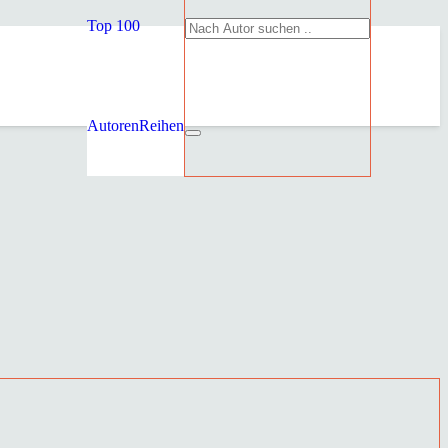
Top 100
Autoren
Reihen