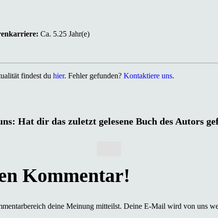
renkarriere:
Ca. 5.25 Jahr(e)
alität findest du
hier
. Fehler gefunden?
Kontaktiere uns
.
uns: Hat dir das zuletzt gelesene Buch des Autors ge
mmentarbereich deine Meinung mitteilst. Deine E-Mail wird von uns we