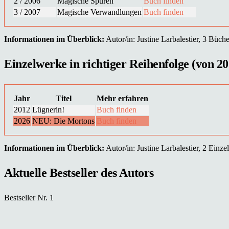
2 / 2006
Magische Spuren
Buch finden
3 / 2007
Magische Verwandlungen
Buch finden
Informationen im Überblick:
Autor/in: Justine Larbalestier, 3 Büche
Einzelwerke in richtiger Reihenfolge (von 20
Jahr
Titel
Mehr erfahren
2012
Lügnerin!
Buch finden
2026
NEU: Die Mortons
Buch finden
Informationen im Überblick:
Autor/in: Justine Larbalestier, 2 Einze
Aktuelle Bestseller des Autors
Bestseller Nr. 1