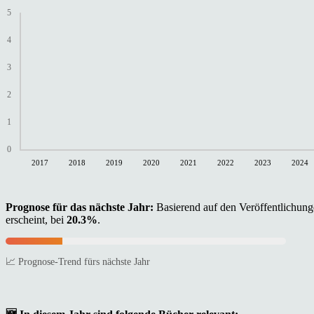
5
4
3
2
1
0
2017
2018
2019
2020
2021
2022
2023
2024
Prognose für das nächste Jahr:
Basierend auf den Veröffentlichunge
erscheint, bei
20.3%
.
📈 Prognose-Trend fürs nächste Jahr