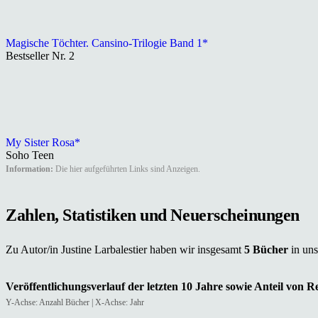
Magische Töchter. Cansino-Trilogie Band 1*
Bestseller Nr. 2
My Sister Rosa*
Soho Teen
Information:
Die hier aufgeführten Links sind Anzeigen.
Zahlen, Statistiken und Neuerscheinungen
Zu Autor/in Justine Larbalestier haben wir insgesamt
5 Bücher
in un
Veröffentlichungsverlauf der letzten 10 Jahre sowie Anteil von 
Y-Achse: Anzahl Bücher | X-Achse: Jahr