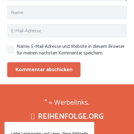
Name, E-Mail-Adresse und Website in diesem Browser
für meinen nächsten Kommentar speichern.
Kommentar abschicken
* = Werbelinks.
REIHENFOLGE.ORG
Über Uns
Liebe Leserinnen und Leser, diese Webseite