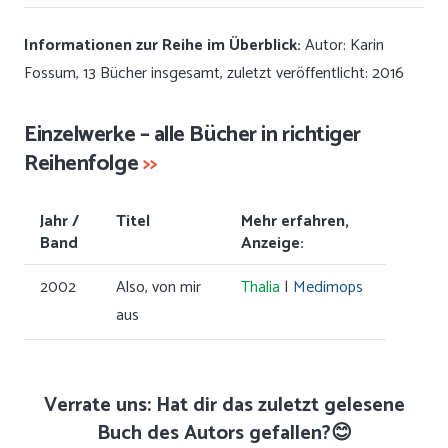
Informationen zur Reihe im Überblick:
Autor: Karin
Fossum, 13 Bücher insgesamt, zuletzt veröffentlicht: 2016
Einzelwerke – alle Bücher in richtiger
Reihenfolge
>>
Jahr /
Titel
Mehr erfahren,
Band
Anzeige:
2002
Also, von mir
Thalia
|
Medimops
aus
Verrate uns: Hat dir das zuletzt gelesene
Buch des Autors gefallen?😊