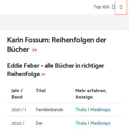
Top 100
Karin Fossum: Reihenfolgen der
Bücher
>
>
Eddie Feber – alle Bücher in richtiger
Reihenfolge
>>
Jahr /
Titel
Mehr erfahren,
Band
Anzeige:
2021 / 1
Familienbande
Thalia
|
Medimops
2022 /
Der
Thalia
|
Medimops