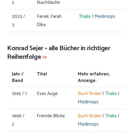
2
Nachtläufer
2023 /
Farvel, Farah
Thalia
|
Medimops
3
Diba
Konrad Sejer – alle Bücher in richtiger
Reihenfolge
>>
Jahr /
Titel
Mehr erfahren,
Band
Anzeige:
1995 / 1
Evas Auge
Buch finden
|
Thalia
|
Medimops
1996 /
Fremde Blicke
Buch finden
|
Thalia
|
2
Medimops