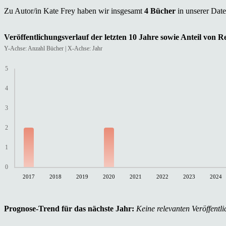
Zu Autor/in Kate Frey haben wir insgesamt
4 Bücher
in unserer Dat
Veröffentlichungsverlauf der letzten 10 Jahre sowie Anteil von 
Y-Achse: Anzahl Bücher | X-Achse: Jahr
5
4
3
2
1
0
2017
2018
2019
2020
2021
2022
2023
2024
Prognose-Trend für das nächste Jahr:
Keine relevanten Veröffentli