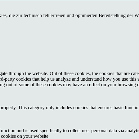
es, die zur technisch fehlerfreien und optimierten Bereitstellung der 
te through the website. Out of these cookies, the cookies that are cate
hird-party cookies that help us analyze and understand how you use this
ting out of some of these cookies may have an effect on your browsing 
properly. This category only includes cookies that ensures basic functio
function and is used specifically to collect user personal data via anal
e cookies on your website.