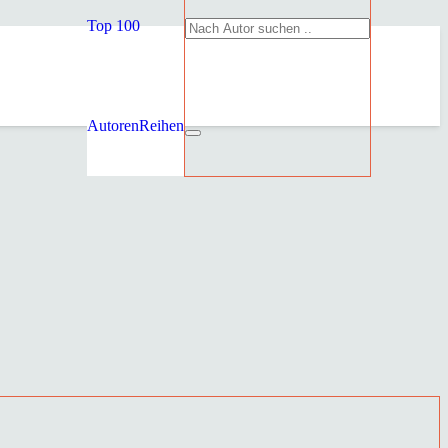
Top 100
Autoren
Reihen