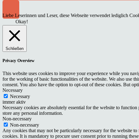
Liebe Leserinnen und Leser, diese Webseite verwendet lediglich Cooki
Okay!
Schließen
Privacy Overview
This website uses cookies to improve your experience while you naviga
for the working of basic functionalities of the website. We also use t
consent. You also have the option to opt-out of these cookies. But op
Necessary
Necessary
immer aktiv
Necessary cookies are absolutely essential for the website to function 
store any personal information.
Non-necessary
Non-necessary
Any cookies that may not be particularly necessary for the website to 
cookies. It is mandatory to procure user consent prior to running thes