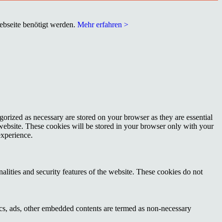
Webseite benötigt werden.
Mehr erfahren >
gorized as necessary are stored on your browser as they are essential
 website. These cookies will be stored in your browser only with your
experience.
nalities and security features of the website. These cookies do not
ytics, ads, other embedded contents are termed as non-necessary