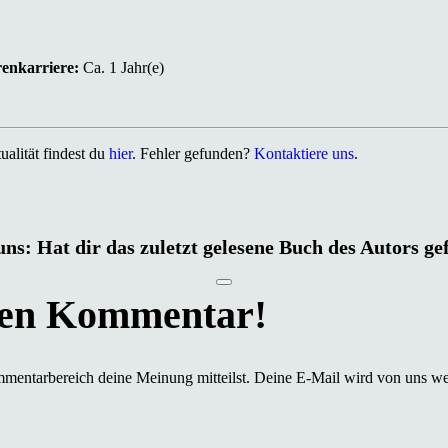
renkarriere:
Ca. 1 Jahr(e)
alität findest du
hier
. Fehler gefunden?
Kontaktiere uns
.
uns: Hat dir das zuletzt gelesene Buch des Autors ge
mmentarbereich deine Meinung mitteilst. Deine E-Mail wird von uns we