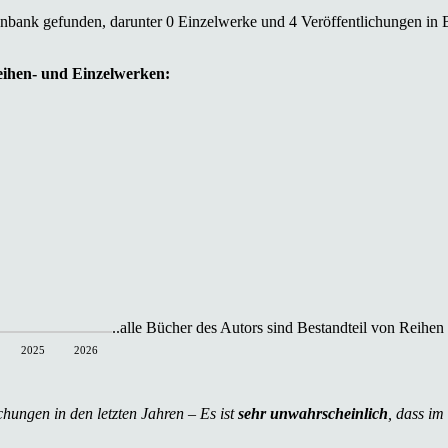
enbank gefunden, darunter 0 Einzelwerke und 4 Veröffentlichungen in 
Reihen- und Einzelwerken:
..alle Bücher des Autors sind Bestandteil von Reihen
2025
2026
chungen in den letzten Jahren – Es ist
sehr unwahrscheinlich
, dass im