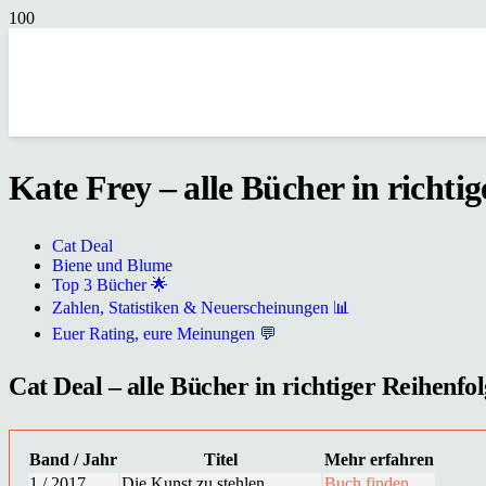
Kate Frey – alle Bücher in richti
Cat Deal
Biene und Blume
Top 3 Bücher 🌟
Zahlen, Statistiken & Neuerscheinungen 📊
Euer Rating, eure Meinungen 💬
Cat Deal – alle Bücher in richtiger Reihenfol
Band / Jahr
Titel
Mehr erfahren
1 / 2017
Die Kunst zu stehlen
Buch finden