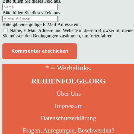
Bitte füllen Sie dieses Feld aus.
Bitte füllen Sie dieses Feld aus.
Bitte gib eine gültige E-Mail-Adresse ein.
Name, E-Mail-Adresse und Website in diesem Browser für meine
Sie müssen den Bedingungen zustimmen, um fortzufahren.
Kommentar abschicken
* = Werbelinks.
REIHENFOLGE.ORG
Über Uns
Impressum
Datenschutzerklärung
Fragen, Anregungen, Beschwerden?