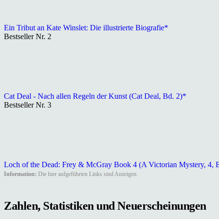
Ein Tribut an Kate Winslet: Die illustrierte Biografie*
Bestseller Nr. 2
Cat Deal - Nach allen Regeln der Kunst (Cat Deal, Bd. 2)*
Bestseller Nr. 3
Loch of the Dead: Frey & McGray Book 4 (A Victorian Mystery, 4, 
Information:
Die hier aufgeführten Links sind Anzeigen.
Zahlen, Statistiken und Neuerscheinungen