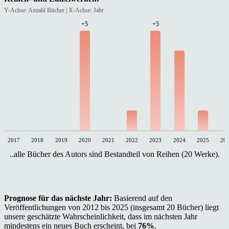
Y-Achse: Anzahl Bücher | X-Achse: Jahr
+5
+5
2017
2018
2019
2020
2021
2022
2023
2024
2025
20
..alle Bücher des Autors sind Bestandteil von Reihen (20 Werke).
Prognose für das nächste Jahr:
Basierend auf den
Veröffentlichungen von 2012 bis 2025 (insgesamt 20 Bücher) liegt
unsere geschätzte Wahrscheinlichkeit, dass im nächsten Jahr
mindestens ein neues Buch erscheint, bei
76%
.