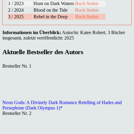
1 / 2023
Hunt on Dark Waters
Buch finden
2 / 2024
Blood on the Tide
Buch finden
3 / 2025
Rebel in the Deep
Buch finden
Informationen im Überblick:
Autor/in: Katee Robert, 3 Bücher
insgesamt, zuletzt veröffentlicht: 2025
Aktuelle Bestseller des Autors
Bestseller Nr. 1
Neon Gods: A Divinely Dark Romance Retelling of Hades and
Persephone (Dark Olympus 1)*
Bestseller Nr. 2