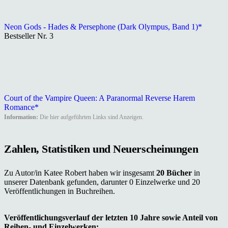
Neon Gods - Hades & Persephone (Dark Olympus, Band 1)*
Bestseller Nr. 3
Court of the Vampire Queen: A Paranormal Reverse Harem
Romance*
Information:
Die hier aufgeführten Links sind Anzeigen.
Zahlen, Statistiken und Neuerscheinungen
Zu Autor/in Katee Robert haben wir insgesamt
20 Bücher
in
unserer Datenbank gefunden, darunter 0 Einzelwerke und 20
Veröffentlichungen in Buchreihen.
Veröffentlichungsverlauf der letzten 10 Jahre sowie Anteil von
Reihen- und Einzelwerken: