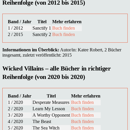
Reihenfolge (von 2012 bis 2015)
Band / Jahr
Titel
Mehr erfahren
1 / 2012
Sanctify 1
Buch finden
2 / 2015
Sanctify 2
Buch finden
Informationen im Überblick:
Autor/in: Katee Robert, 2 Bücher
insgesamt, zuletzt veröffentlicht: 2015
Wicked Villains – alle Bücher in richtiger
Reihenfolge (von 2020 bis 2020)
Band / Jahr
Titel
Mehr erfahren
1 / 2020
Desperate Measures
Buch finden
2 / 2020
Learn My Lesson
Buch finden
3 / 2020
A Worthy Opponent
Buch finden
4 / 2020
The Beast
Buch finden
5 / 2020
The Sea Witch
Buch finden