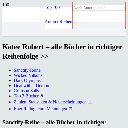
Top 100
Autoren
Reihen
Katee Robert – alle Bücher in richtiger
Reihenfolge >>
Sanctify-Reihe
Wicked Villains
Dark Olympus
Deal with a Demon
Crimson Sails
Top 3 Bücher 🌟
Zahlen, Statistiken & Neuerscheinungen 📊
Euer Rating, eure Meinungen 💬
Sanctify-Reihe – alle Bücher in richtiger