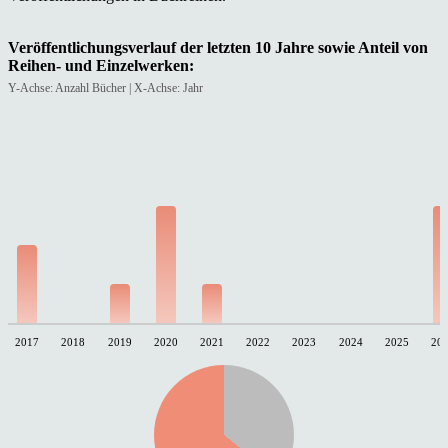
Veröffentlichungsverlauf der letzten 10 Jahre sowie Anteil von
Reihen- und Einzelwerken:
Y-Achse: Anzahl Bücher | X-Achse: Jahr
2017
2018
2019
2020
2021
2022
2023
2024
2025
20