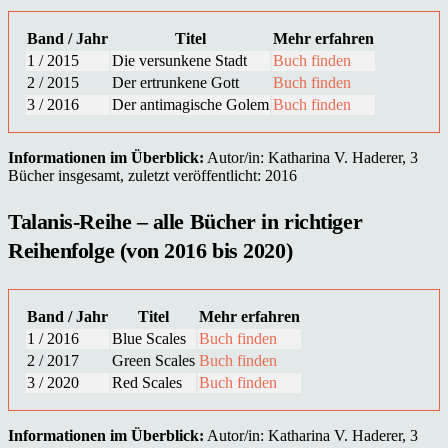
Band / Jahr
Titel
Mehr erfahren
1 / 2015
Die versunkene Stadt
Buch finden
2 / 2015
Der ertrunkene Gott
Buch finden
3 / 2016
Der antimagische Golem
Buch finden
Informationen im Überblick:
Autor/in: Katharina V. Haderer, 3
Bücher insgesamt, zuletzt veröffentlicht: 2016
Talanis-Reihe – alle Bücher in richtiger
Reihenfolge (von 2016 bis 2020)
Band / Jahr
Titel
Mehr erfahren
1 / 2016
Blue Scales
Buch finden
2 / 2017
Green Scales
Buch finden
3 / 2020
Red Scales
Buch finden
Informationen im Überblick:
Autor/in: Katharina V. Haderer, 3