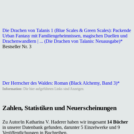
Die Drachen von Talanis 1 (Blue Scales & Green Scales): Packende
Urban Fantasy mit Familiengeheimnissen, magischen Duellen und
Drachenwandlern | ... (Die Drachen von Talanis: Neuausgabe)*
Bestseller Nr. 3
Der Herrscher des Waldes: Roman (Black Alchemy, Band 3)*
Information:
Die hier aufgeführten Links sind Anzeigen.
Zahlen, Statistiken und Neuerscheinungen
Zu Autor/in Katharina V. Haderer haben wir insgesamt
14 Bücher
in unserer Datenbank gefunden, darunter 5 Einzelwerke und 9
Veröffentlichungen in Buchreihen.