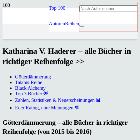
Top 100
Autoren
Reihen
Katharina V. Haderer – alle Bücher in
richtiger Reihenfolge >>
Götterdämmerung
Talanis-Reihe
Black Alchemy
Top 3 Bücher 🌟
Zahlen, Statistiken & Neuerscheinungen 📊
Euer Rating, eure Meinungen 💬
Götterdämmerung – alle Bücher in richtiger
Reihenfolge (von 2015 bis 2016)