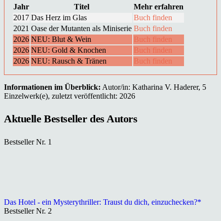
Jahr
Titel
Mehr erfahren
2017
Das Herz im Glas
Buch finden
2021
Oase der Mutanten als Miniserie
Buch finden
2026
NEU: Blut & Wein
Buch finden
2026
NEU: Gold & Knochen
Buch finden
2026
NEU: Rausch & Tränen
Buch finden
Informationen im Überblick:
Autor/in: Katharina V. Haderer, 5
Einzelwerk(e), zuletzt veröffentlicht: 2026
Aktuelle Bestseller des Autors
Bestseller Nr. 1
Das Hotel - ein Mysterythriller: Traust du dich, einzuchecken?*
Bestseller Nr. 2