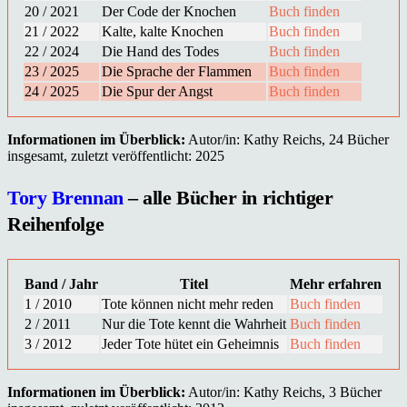
20 / 2021
Der Code der Knochen
Buch finden
21 / 2022
Kalte, kalte Knochen
Buch finden
22 / 2024
Die Hand des Todes
Buch finden
23 / 2025
Die Sprache der Flammen
Buch finden
24 / 2025
Die Spur der Angst
Buch finden
Informationen im Überblick:
Autor/in: Kathy Reichs, 24 Bücher
insgesamt, zuletzt veröffentlicht: 2025
Tory Brennan
– alle Bücher in richtiger
Reihenfolge
Band / Jahr
Titel
Mehr erfahren
1 / 2010
Tote können nicht mehr reden
Buch finden
2 / 2011
Nur die Tote kennt die Wahrheit
Buch finden
3 / 2012
Jeder Tote hütet ein Geheimnis
Buch finden
Informationen im Überblick:
Autor/in: Kathy Reichs, 3 Bücher