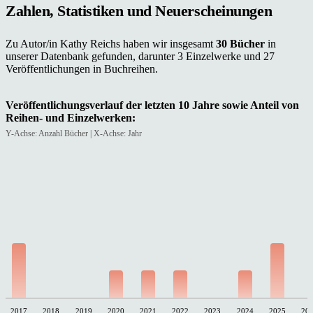
Zahlen, Statistiken und Neuerscheinungen
Zu Autor/in Kathy Reichs haben wir insgesamt
30 Bücher
in
unserer Datenbank gefunden, darunter 3 Einzelwerke und 27
Veröffentlichungen in Buchreihen.
Veröffentlichungsverlauf der letzten 10 Jahre sowie Anteil von
Reihen- und Einzelwerken:
Y-Achse: Anzahl Bücher | X-Achse: Jahr
2017
2018
2019
2020
2021
2022
2023
2024
2025
20