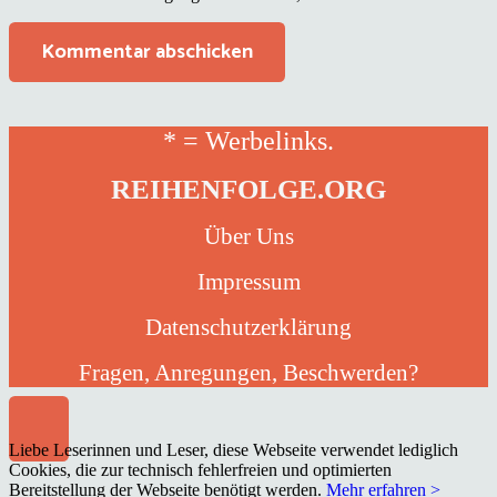
Kommentar abschicken
* = Werbelinks.
REIHENFOLGE.ORG
Über Uns
Impressum
Datenschutzerklärung
Fragen, Anregungen, Beschwerden?
Liebe Leserinnen und Leser, diese Webseite verwendet lediglich
Cookies, die zur technisch fehlerfreien und optimierten
Bereitstellung der Webseite benötigt werden.
Mehr erfahren >