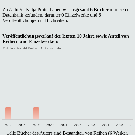
Zu Autor/in Katja Prüter haben wir insgesamt
6 Bücher
in unserer
Datenbank gefunden, darunter 0 Einzelwerke und 6
Veröffentlichungen in Buchreihen.
Veröffentlichungsverlauf der letzten 10 Jahre sowie Anteil von
Reihen- und Einzelwerken:
Y-Achse: Anzahl Bücher | X-Achse: Jahr
2017
2018
2019
2020
2021
2022
2023
2024
2025
20
..alle Bücher des Autors sind Bestandteil von Reihen (6 Werke).