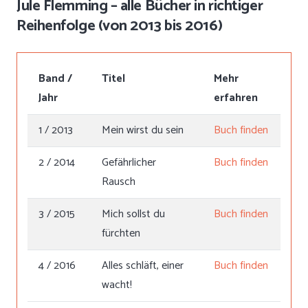
Jule Flemming – alle Bücher in richtiger
Reihenfolge (von 2013 bis 2016)
Band /
Titel
Mehr
Jahr
erfahren
1 / 2013
Mein wirst du sein
Buch finden
2 / 2014
Gefährlicher
Buch finden
Rausch
3 / 2015
Mich sollst du
Buch finden
fürchten
4 / 2016
Alles schläft, einer
Buch finden
wacht!