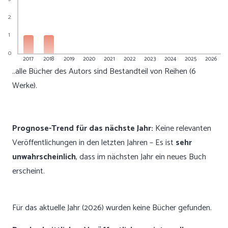
2
1
0
2017
2018
2019
2020
2021
2022
2023
2024
2025
2026
..alle Bücher des Autors sind Bestandteil von Reihen (6
Werke).
Prognose-Trend für das nächste Jahr:
Keine relevanten
Veröffentlichungen in den letzten Jahren – Es ist
sehr
unwahrscheinlich
, dass im nächsten Jahr ein neues Buch
erscheint.
Für das aktuelle Jahr (2026) wurden keine Bücher gefunden.