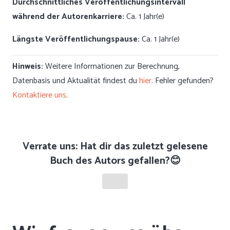
Durchschnittliches Veröffentlichungsintervall
während der Autorenkarriere:
Ca. 1 Jahr(e)
Längste Veröffentlichungspause:
Ca. 1 Jahr(e)
Hinweis:
Weitere Informationen zur Berechnung,
Datenbasis und Aktualität findest du
hier
. Fehler gefunden?
Kontaktiere uns
.
Verrate uns: Hat dir das zuletzt gelesene
Buch des Autors gefallen?😊