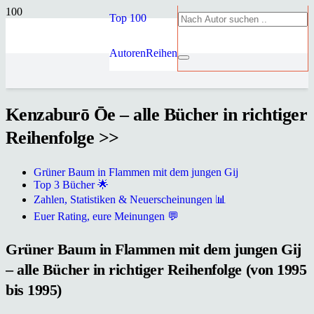
Top 100
Autoren
Reihen
Kenzaburō Ōe – alle Bücher in richtiger
Reihenfolge >>
Grüner Baum in Flammen mit dem jungen Gij
Top 3 Bücher 🌟
Zahlen, Statistiken & Neuerscheinungen 📊
Euer Rating, eure Meinungen 💬
Grüner Baum in Flammen mit dem jungen Gij
– alle Bücher in richtiger Reihenfolge (von 1995
bis 1995)