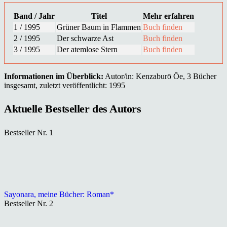
Band / Jahr
Titel
Mehr erfahren
1 / 1995
Grüner Baum in Flammen
Buch finden
2 / 1995
Der schwarze Ast
Buch finden
3 / 1995
Der atemlose Stern
Buch finden
Informationen im Überblick:
Autor/in: Kenzaburō Ōe, 3 Bücher
insgesamt, zuletzt veröffentlicht: 1995
Aktuelle Bestseller des Autors
Bestseller Nr. 1
Sayonara, meine Bücher: Roman*
Bestseller Nr. 2