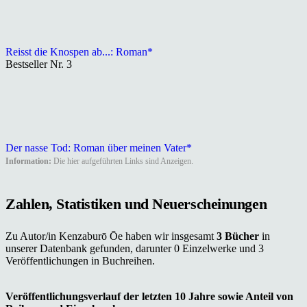
Reisst die Knospen ab...: Roman*
Bestseller Nr. 3
Der nasse Tod: Roman über meinen Vater*
Information:
Die hier aufgeführten Links sind Anzeigen.
Zahlen, Statistiken und Neuerscheinungen
Zu Autor/in Kenzaburō Ōe haben wir insgesamt
3 Bücher
in
unserer Datenbank gefunden, darunter 0 Einzelwerke und 3
Veröffentlichungen in Buchreihen.
Veröffentlichungsverlauf der letzten 10 Jahre sowie Anteil von