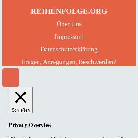
REIHENFOLGE.ORG
Über Uns
Impressum
Datenschutzerklärung
Fragen, Anregungen, Beschwerden?
Schließen
Privacy Overview