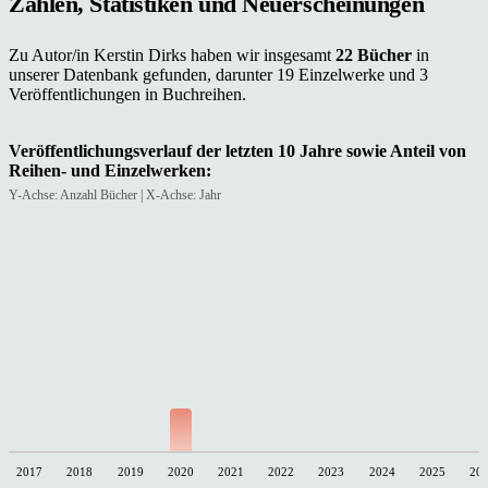
Zahlen, Statistiken und Neuerscheinungen
Zu Autor/in Kerstin Dirks haben wir insgesamt
22 Bücher
in
unserer Datenbank gefunden, darunter 19 Einzelwerke und 3
Veröffentlichungen in Buchreihen.
Veröffentlichungsverlauf der letzten 10 Jahre sowie Anteil von
Reihen- und Einzelwerken:
Y-Achse: Anzahl Bücher | X-Achse: Jahr
2017
2018
2019
2020
2021
2022
2023
2024
2025
20