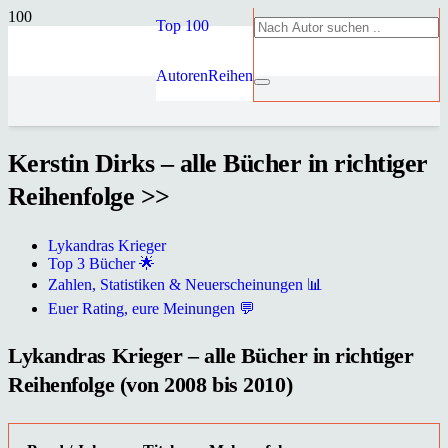
Top 100
Autoren
Reihen
Kerstin Dirks – alle Bücher in richtiger
Reihenfolge >>
Lykandras Krieger
Top 3 Bücher 🌟
Zahlen, Statistiken & Neuerscheinungen 📊
Euer Rating, eure Meinungen 💬
Lykandras Krieger – alle Bücher in richtiger
Reihenfolge (von 2008 bis 2010)