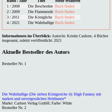
Band / Jahr
Titel
Mehr erfahren
1 / 2008
Die Beschenkte
Buch finden
2 / 2009
Die Flammende
Buch finden
3 / 2011
Die Königliche
Buch finden
4 / 2021
Die Wahrhaftige
Buch finden
Informationen im Überblick:
Autor/in: Kristin Cashore, 4 Bücher
insgesamt, zuletzt veröffentlicht: 2021
Aktuelle Bestseller des Autors
Bestseller Nr. 1
Die Wahrhaftige (Die sieben Königreiche 4): High Fantasy mit
starken und unvergesslichen Heldinnen*
Marke: Carlsen Verlag GmbH; Farbe: White
Bestseller Nr. 2