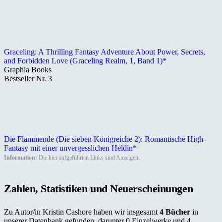
Graceling: A Thrilling Fantasy Adventure About Power, Secrets,
and Forbidden Love (Graceling Realm, 1, Band 1)*
Graphia Books
Bestseller Nr. 3
Die Flammende (Die sieben Königreiche 2): Romantische High-
Fantasy mit einer unvergesslichen Heldin*
Information:
Die hier aufgeführten Links sind Anzeigen.
Zahlen, Statistiken und Neuerscheinungen
Zu Autor/in Kristin Cashore haben wir insgesamt
4 Bücher
in
unserer Datenbank gefunden, darunter 0 Einzelwerke und 4