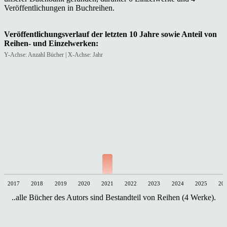
Veröffentlichungen in Buchreihen.
Veröffentlichungsverlauf der letzten 10 Jahre sowie Anteil von
Reihen- und Einzelwerken:
Y-Achse: Anzahl Bücher | X-Achse: Jahr
2017
2018
2019
2020
2021
2022
2023
2024
2025
20
..alle Bücher des Autors sind Bestandteil von Reihen (4 Werke).