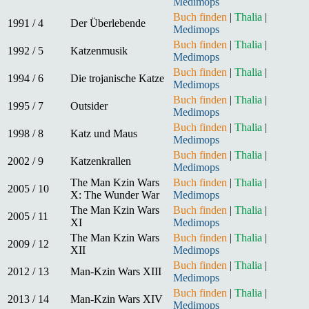
Medimops
Buch finden
|
Thalia
|
1991 / 4
Der Überlebende
Medimops
Buch finden
|
Thalia
|
1992 / 5
Katzenmusik
Medimops
Buch finden
|
Thalia
|
1994 / 6
Die trojanische Katze
Medimops
Buch finden
|
Thalia
|
1995 / 7
Outsider
Medimops
Buch finden
|
Thalia
|
1998 / 8
Katz und Maus
Medimops
Buch finden
|
Thalia
|
2002 / 9
Katzenkrallen
Medimops
The Man Kzin Wars
Buch finden
|
Thalia
|
2005 / 10
X: The Wunder War
Medimops
The Man Kzin Wars
Buch finden
|
Thalia
|
2005 / 11
XI
Medimops
The Man Kzin Wars
Buch finden
|
Thalia
|
2009 / 12
XII
Medimops
Buch finden
|
Thalia
|
2012 / 13
Man-Kzin Wars XIII
Medimops
Buch finden
|
Thalia
|
2013 / 14
Man-Kzin Wars XIV
Medimops