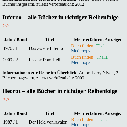
Bücher insgesamt, zuletzt veröffentlicht: 2012
Inferno – alle Bücher in richtiger Reihenfolge
>>
Jahr / Band
Titel
Mehr erfahren, Anzeige:
Buch finden
|
Thalia
|
1976 / 1
Das zweite Inferno
Medimops
Buch finden
|
Thalia
|
2009 / 2
Escape from Hell
Medimops
Informationen zur Reihe im Überblick:
Autor: Larry Niven, 2
Bücher insgesamt, zuletzt veröffentlicht: 2009
Heorot – alle Bücher in richtiger Reihenfolge
>>
Jahr / Band
Titel
Mehr erfahren, Anzeige:
Buch finden
|
Thalia
|
1987 / 1
Der Held von Avalon
Medimops