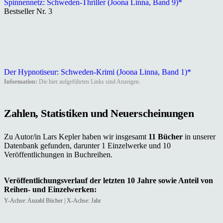
Spinnennetz: Schweden-Thriller (Joona Linna, Band 9)*
Bestseller Nr. 3
Der Hypnotiseur: Schweden-Krimi (Joona Linna, Band 1)*
Information:
Die hier aufgeführten Links sind Anzeigen.
Zahlen, Statistiken und Neuerscheinungen
Zu Autor/in Lars Kepler haben wir insgesamt
11 Bücher
in unserer
Datenbank gefunden, darunter 1 Einzelwerke und 10
Veröffentlichungen in Buchreihen.
Veröffentlichungsverlauf der letzten 10 Jahre sowie Anteil von
Reihen- und Einzelwerken:
Y-Achse: Anzahl Bücher | X-Achse: Jahr