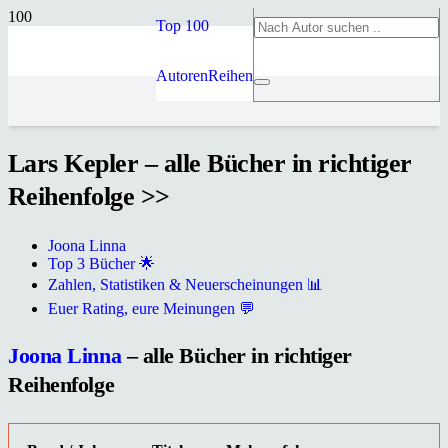
Top 100
Autoren
Reihen
Lars Kepler – alle Bücher in richtiger
Reihenfolge >>
Joona Linna
Top 3 Bücher 🌟
Zahlen, Statistiken & Neuerscheinungen 📊
Euer Rating, eure Meinungen 💬
Joona Linna
– alle Bücher in richtiger
Reihenfolge