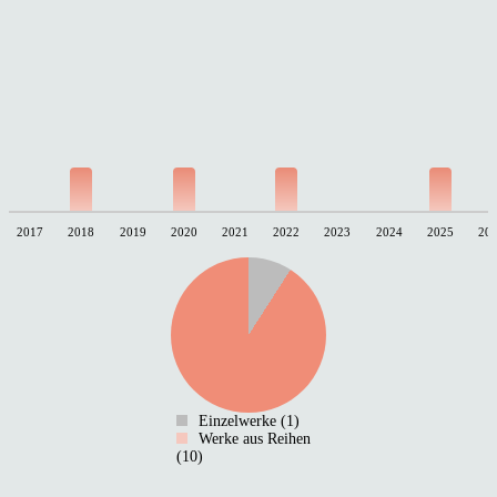
2017
2018
2019
2020
2021
2022
2023
2024
2025
20
Einzelwerke (1)
Werke aus Reihen
(10)