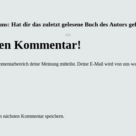
uns: Hat dir das zuletzt gelesene Buch des Autors ge
mmentarbereich deine Meinung mitteilst. Deine E-Mail wird von uns we
n nächsten Kommentar speichern.