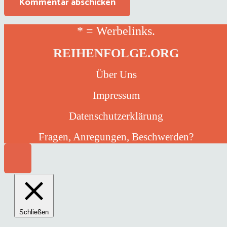
Kommentar abschicken
* = Werbelinks.
REIHENFOLGE.ORG
Über Uns
Impressum
Datenschutzerklärung
Fragen, Anregungen, Beschwerden?
Schließen