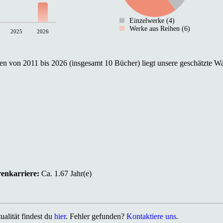
Einzelwerke (4)
Werke aus Reihen (6)
2025
2026
n von 2011 bis 2026 (insgesamt 10 Bücher) liegt unsere geschätzte Wa
renkarriere:
Ca. 1.67 Jahr(e)
alität findest du
hier
. Fehler gefunden?
Kontaktiere uns
.