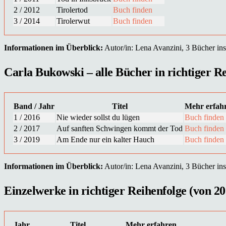
2 / 2012
Tirolertod
Buch finden
3 / 2014
Tirolerwut
Buch finden
Informationen im Überblick:
Autor/in: Lena Avanzini, 3 Bücher insg
Carla Bukowski – alle Bücher in richtiger Re
Band / Jahr
Titel
Mehr erfah
1 / 2016
Nie wieder sollst du lügen
Buch finden
2 / 2017
Auf sanften Schwingen kommt der Tod
Buch finden
3 / 2019
Am Ende nur ein kalter Hauch
Buch finden
Informationen im Überblick:
Autor/in: Lena Avanzini, 3 Bücher insg
Einzelwerke in richtiger Reihenfolge (von 20
Jahr
Titel
Mehr erfahren