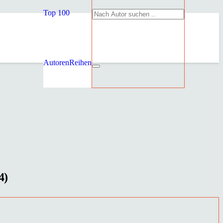
Top 100
Autoren
Reihen
4)