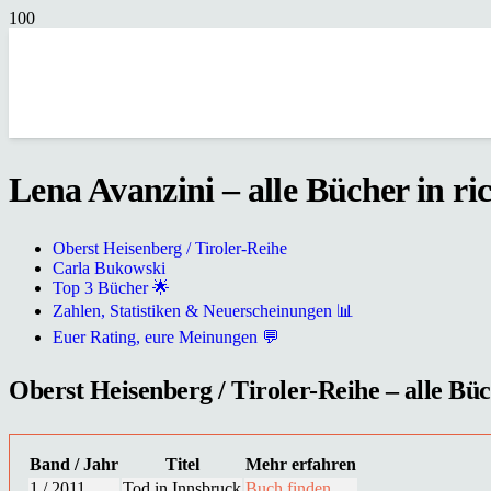
Lena Avanzini – alle Bücher in ri
Oberst Heisenberg / Tiroler-Reihe
Carla Bukowski
Top 3 Bücher 🌟
Zahlen, Statistiken & Neuerscheinungen 📊
Euer Rating, eure Meinungen 💬
Oberst Heisenberg / Tiroler-Reihe – alle Büc
Band / Jahr
Titel
Mehr erfahren
1 / 2011
Tod in Innsbruck
Buch finden