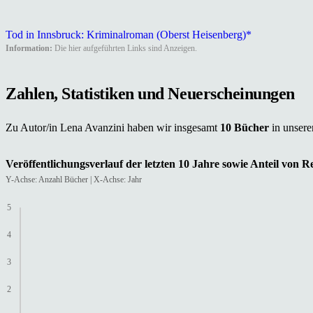
Tod in Innsbruck: Kriminalroman (Oberst Heisenberg)*
Information:
Die hier aufgeführten Links sind Anzeigen.
Zahlen, Statistiken und Neuerscheinungen
Zu Autor/in Lena Avanzini haben wir insgesamt
10 Bücher
in unser
Veröffentlichungsverlauf der letzten 10 Jahre sowie Anteil von 
Y-Achse: Anzahl Bücher | X-Achse: Jahr
5
4
3
2