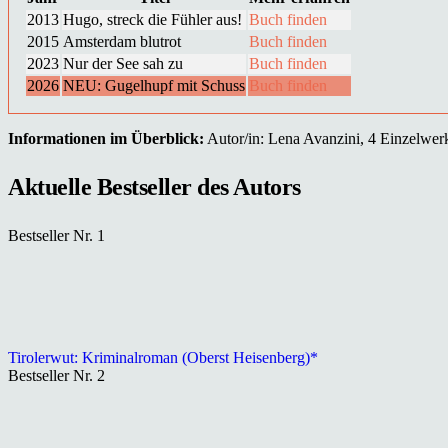
2013
Hugo, streck die Fühler aus!
Buch finden
2015
Amsterdam blutrot
Buch finden
2023
Nur der See sah zu
Buch finden
2026
NEU: Gugelhupf mit Schuss
Buch finden
Informationen im Überblick:
Autor/in: Lena Avanzini, 4 Einzelwerk(
Aktuelle Bestseller des Autors
Bestseller Nr. 1
Tirolerwut: Kriminalroman (Oberst Heisenberg)*
Bestseller Nr. 2