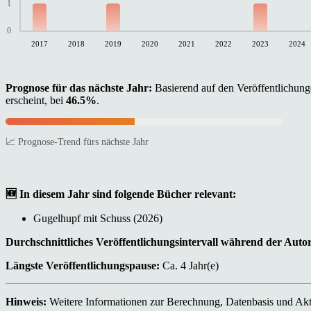
1
0
2017
2018
2019
2020
2021
2022
2023
2024
Prognose für das nächste Jahr:
Basierend auf den Veröffentlichunge
erscheint, bei
46.5%
.
📈 Prognose-Trend fürs nächste Jahr
🆕 In diesem Jahr sind folgende Bücher relevant:
Gugelhupf mit Schuss (2026)
Durchschnittliches Veröffentlichungsintervall während der Auto
Längste Veröffentlichungspause:
Ca. 4 Jahr(e)
Hinweis:
Weitere Informationen zur Berechnung, Datenbasis und Aktu