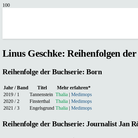
Linus Geschke: Reihenfolgen de
Reihenfolge der Buchserie: Born
Jahr / Band
Titel
Mehr erfahren*
2019 / 1
Tannenstein
Thalia
|
Medimops
2020 / 2
Finsterthal
Thalia
|
Medimops
2021 / 3
Engelsgrund
Thalia
|
Medimops
Reihenfolge der Buchserie: Journalist Jan 