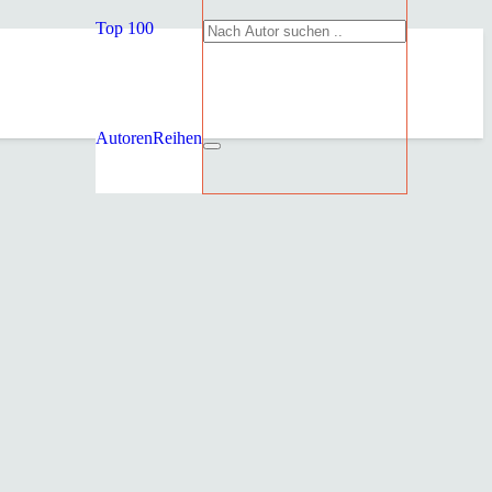
Top 100
Autoren
Reihen