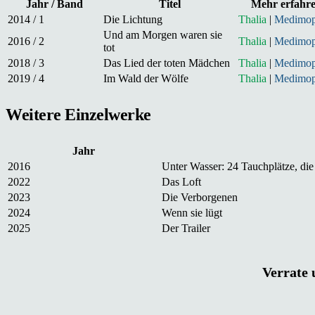
Jahr / Band
Titel
Mehr erfahr
2014 / 1
Die Lichtung
Thalia
|
Medimo
Und am Morgen waren sie
2016 / 2
Thalia
|
Medimo
tot
2018 / 3
Das Lied der toten Mädchen
Thalia
|
Medimo
2019 / 4
Im Wald der Wölfe
Thalia
|
Medimo
Weitere Einzelwerke
Jahr
2016
Unter Wasser: 24 Tauchplätze, di
2022
Das Loft
2023
Die Verborgenen
2024
Wenn sie lügt
2025
Der Trailer
Verrate 