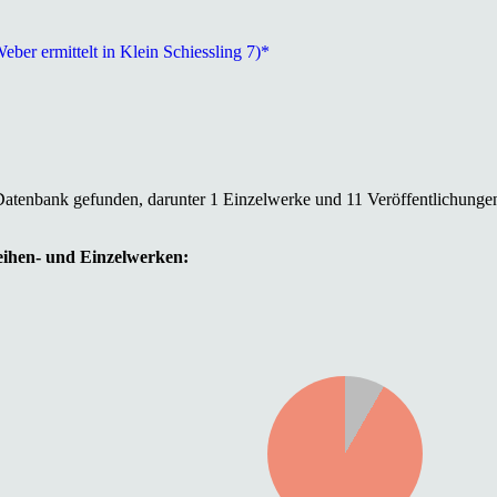
ber ermittelt in Klein Schiessling 7)*
Datenbank gefunden, darunter 1 Einzelwerke und 11 Veröffentlichunge
Reihen- und Einzelwerken: