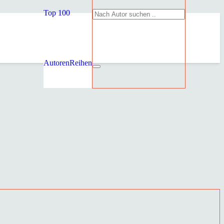
Top 100
Autoren
Reihen