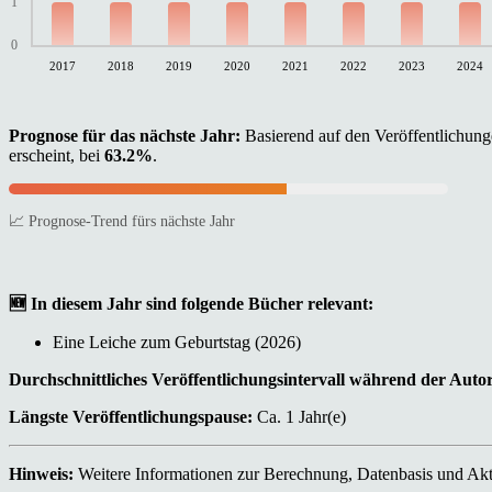
1
0
2017
2018
2019
2020
2021
2022
2023
2024
Prognose für das nächste Jahr:
Basierend auf den Veröffentlichunge
erscheint, bei
63.2%
.
📈 Prognose-Trend fürs nächste Jahr
🆕 In diesem Jahr sind folgende Bücher relevant:
Eine Leiche zum Geburtstag (2026)
Durchschnittliches Veröffentlichungsintervall während der Auto
Längste Veröffentlichungspause:
Ca. 1 Jahr(e)
Hinweis:
Weitere Informationen zur Berechnung, Datenbasis und Aktu