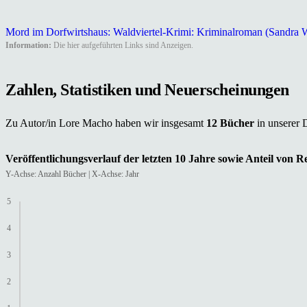
Mord im Dorfwirtshaus: Waldviertel-Krimi: Kriminalroman (Sandra We
Information:
Die hier aufgeführten Links sind Anzeigen.
Zahlen, Statistiken und Neuerscheinungen
Zu Autor/in Lore Macho haben wir insgesamt
12 Bücher
in unserer 
Veröffentlichungsverlauf der letzten 10 Jahre sowie Anteil von 
Y-Achse: Anzahl Bücher | X-Achse: Jahr
5
4
3
2