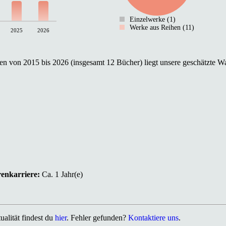
Einzelwerke (1)
Werke aus Reihen (11)
2025
2026
n von 2015 bis 2026 (insgesamt 12 Bücher) liegt unsere geschätzte Wa
renkarriere:
Ca. 1 Jahr(e)
alität findest du
hier
. Fehler gefunden?
Kontaktiere uns
.