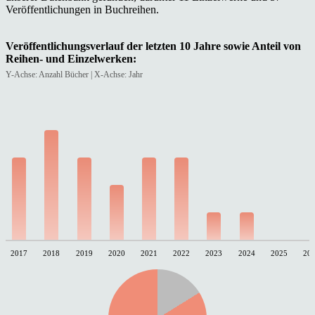
Veröffentlichungen in Buchreihen.
Veröffentlichungsverlauf der letzten 10 Jahre sowie Anteil von
Reihen- und Einzelwerken:
Y-Achse: Anzahl Bücher | X-Achse: Jahr
2017
2018
2019
2020
2021
2022
2023
2024
2025
20