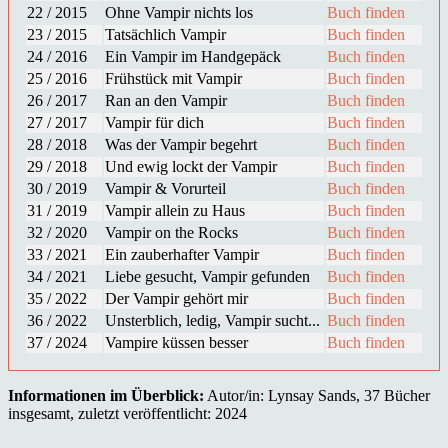
22 / 2015
Ohne Vampir nichts los
Buch finden
23 / 2015
Tatsächlich Vampir
Buch finden
24 / 2016
Ein Vampir im Handgepäck
Buch finden
25 / 2016
Frühstück mit Vampir
Buch finden
26 / 2017
Ran an den Vampir
Buch finden
27 / 2017
Vampir für dich
Buch finden
28 / 2018
Was der Vampir begehrt
Buch finden
29 / 2018
Und ewig lockt der Vampir
Buch finden
30 / 2019
Vampir & Vorurteil
Buch finden
31 / 2019
Vampir allein zu Haus
Buch finden
32 / 2020
Vampir on the Rocks
Buch finden
33 / 2021
Ein zauberhafter Vampir
Buch finden
34 / 2021
Liebe gesucht, Vampir gefunden
Buch finden
35 / 2022
Der Vampir gehört mir
Buch finden
36 / 2022
Unsterblich, ledig, Vampir sucht...
Buch finden
37 / 2024
Vampire küssen besser
Buch finden
Informationen im Überblick:
Autor/in: Lynsay Sands, 37 Bücher
insgesamt, zuletzt veröffentlicht: 2024