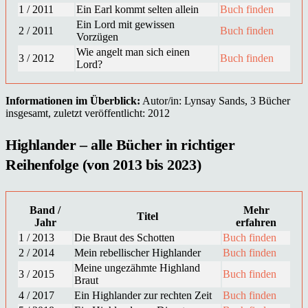
1 / 2011
Ein Earl kommt selten allein
Buch finden
Ein Lord mit gewissen
2 / 2011
Buch finden
Vorzügen
Wie angelt man sich einen
3 / 2012
Buch finden
Lord?
Informationen im Überblick:
Autor/in: Lynsay Sands, 3 Bücher
insgesamt, zuletzt veröffentlicht: 2012
Highlander – alle Bücher in richtiger
Reihenfolge (von 2013 bis 2023)
Band /
Mehr
Titel
Jahr
erfahren
1 / 2013
Die Braut des Schotten
Buch finden
2 / 2014
Mein rebellischer Highlander
Buch finden
Meine ungezähmte Highland
3 / 2015
Buch finden
Braut
4 / 2017
Ein Highlander zur rechten Zeit
Buch finden