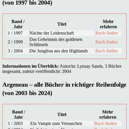
(von 1997 bis 2004)
Band /
Mehr
Titel
Jahr
erfahren
1 / 1997
Nächte der Leidenschaft
Buch finden
Das Geheimnis des goldenen
2 / 1999
Buch finden
Schlüssels
3 / 2004
Die Jungfrau aus den Highlands
Buch finden
Informationen im Überblick:
Autor/in: Lynsay Sands, 3 Bücher
insgesamt, zuletzt veröffentlicht: 2004
Argeneau – alle Bücher in richtiger Reihenfolge
(von 2003 bis 2024)
Band /
Mehr
Titel
Jahr
erfahren
1 / 2003
Ein Vampir zum Vernaschen
Buch finden