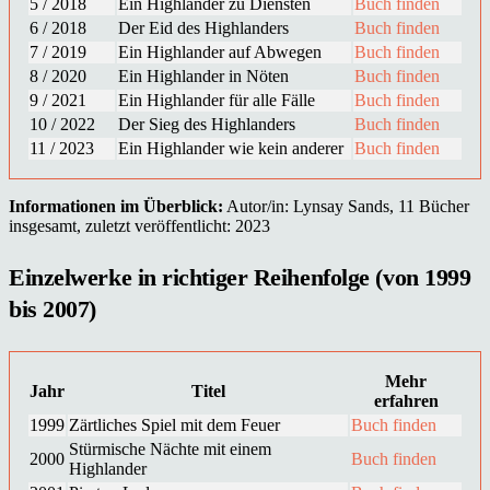
5 / 2018
Ein Highlander zu Diensten
Buch finden
6 / 2018
Der Eid des Highlanders
Buch finden
7 / 2019
Ein Highlander auf Abwegen
Buch finden
8 / 2020
Ein Highlander in Nöten
Buch finden
9 / 2021
Ein Highlander für alle Fälle
Buch finden
10 / 2022
Der Sieg des Highlanders
Buch finden
11 / 2023
Ein Highlander wie kein anderer
Buch finden
Informationen im Überblick:
Autor/in: Lynsay Sands, 11 Bücher
insgesamt, zuletzt veröffentlicht: 2023
Einzelwerke in richtiger Reihenfolge (von 1999
bis 2007)
Mehr
Jahr
Titel
erfahren
1999
Zärtliches Spiel mit dem Feuer
Buch finden
Stürmische Nächte mit einem
2000
Buch finden
Highlander