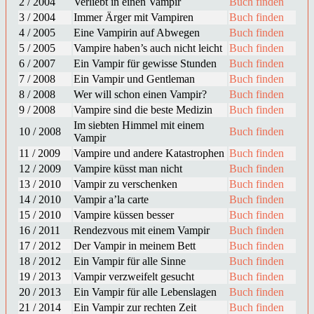
2 / 2004
Verliebt in einen Vampir
Buch finden
3 / 2004
Immer Ärger mit Vampiren
Buch finden
4 / 2005
Eine Vampirin auf Abwegen
Buch finden
5 / 2005
Vampire haben’s auch nicht leicht
Buch finden
6 / 2007
Ein Vampir für gewisse Stunden
Buch finden
7 / 2008
Ein Vampir und Gentleman
Buch finden
8 / 2008
Wer will schon einen Vampir?
Buch finden
9 / 2008
Vampire sind die beste Medizin
Buch finden
Im siebten Himmel mit einem
10 / 2008
Buch finden
Vampir
11 / 2009
Vampire und andere Katastrophen
Buch finden
12 / 2009
Vampire küsst man nicht
Buch finden
13 / 2010
Vampir zu verschenken
Buch finden
14 / 2010
Vampir a’la carte
Buch finden
15 / 2010
Vampire küssen besser
Buch finden
16 / 2011
Rendezvous mit einem Vampir
Buch finden
17 / 2012
Der Vampir in meinem Bett
Buch finden
18 / 2012
Ein Vampir für alle Sinne
Buch finden
19 / 2013
Vampir verzweifelt gesucht
Buch finden
20 / 2013
Ein Vampir für alle Lebenslagen
Buch finden
21 / 2014
Ein Vampir zur rechten Zeit
Buch finden