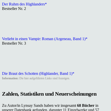
Der Ruhm des Highlanders*
Bestseller Nr. 2
Verliebt in einen Vampir: Roman (Argeneau, Band 1)*
Bestseller Nr. 3
Die Braut des Schotten (Highlander, Band 1)*
Information:
Die hier aufgeführten Links sind Anzeigen.
Zahlen, Statistiken und Neuerscheinungen
Zu Autor/in Lynsay Sands haben wir insgesamt
68 Bücher
in
unserer Datenbank gefunden, darunter 11 Einzelwerke und 57