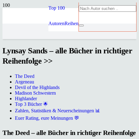
Top 100
Autoren
Reihen
Lynsay Sands – alle Bücher in richtiger
Reihenfolge >>
The Deed
Argeneau
Devil of the Highlands
Madison Schwestern
Highlander
Top 3 Bücher 🌟
Zahlen, Statistiken & Neuerscheinungen 📊
Euer Rating, eure Meinungen 💬
The Deed – alle Bücher in richtiger Reihenfolge