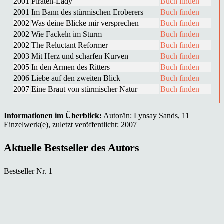
2001
Piraten-Lady
Buch finden
2001
Im Bann des stürmischen Eroberers
Buch finden
2002
Was deine Blicke mir versprechen
Buch finden
2002
Wie Fackeln im Sturm
Buch finden
2002
The Reluctant Reformer
Buch finden
2003
Mit Herz und scharfen Kurven
Buch finden
2005
In den Armen des Ritters
Buch finden
2006
Liebe auf den zweiten Blick
Buch finden
2007
Eine Braut von stürmischer Natur
Buch finden
Informationen im Überblick:
Autor/in: Lynsay Sands, 11
Einzelwerk(e), zuletzt veröffentlicht: 2007
Aktuelle Bestseller des Autors
Bestseller Nr. 1