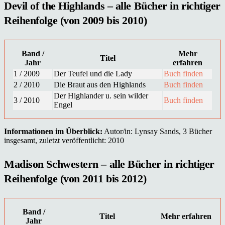
Devil of the Highlands – alle Bücher in richtiger
Reihenfolge (von 2009 bis 2010)
Band /
Mehr
Titel
Jahr
erfahren
1 / 2009
Der Teufel und die Lady
Buch finden
2 / 2010
Die Braut aus den Highlands
Buch finden
Der Highlander u. sein wilder
3 / 2010
Buch finden
Engel
Informationen im Überblick:
Autor/in: Lynsay Sands, 3 Bücher
insgesamt, zuletzt veröffentlicht: 2010
Madison Schwestern – alle Bücher in richtiger
Reihenfolge (von 2011 bis 2012)
Band /
Titel
Mehr erfahren
Jahr