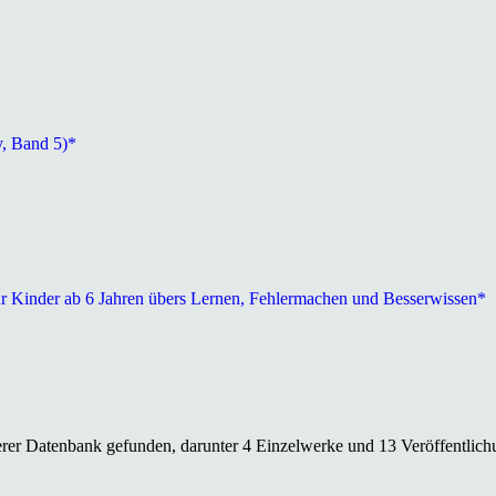
y, Band 5)*
ür Kinder ab 6 Jahren übers Lernen, Fehlermachen und Besserwissen*
erer Datenbank gefunden, darunter 4 Einzelwerke und 13 Veröffentlich