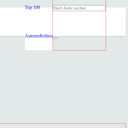
Top 100
Autoren
Reihen