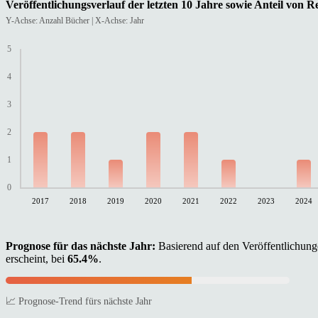
Veröffentlichungsverlauf der letzten 10 Jahre sowie Anteil von 
Y-Achse: Anzahl Bücher | X-Achse: Jahr
5
4
3
2
1
0
2017
2018
2019
2020
2021
2022
2023
2024
Prognose für das nächste Jahr:
Basierend auf den Veröffentlichunge
erscheint, bei
65.4%
.
📈 Prognose-Trend fürs nächste Jahr