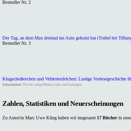
Bestseller Nr. 2
Der Tag, an dem Max dreimal ins Auto gekotzt hat (Trubel bei Tiffan
Bestseller Nr. 3
Klugscheißerchen und Vehlerteufelchen: Lustige Vorlesegeschichte f
Information:
Die hier aufgeführten Links sind Anzeigen.
Zahlen, Statistiken und Neuerscheinungen
Zu Autor/in Marc Uwe Kling haben wir insgesamt
17 Bücher
in uns