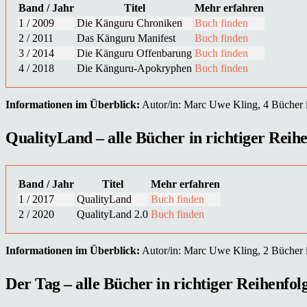
Band / Jahr
Titel
Mehr erfahren
1 / 2009
Die Känguru Chroniken
Buch finden
2 / 2011
Das Känguru Manifest
Buch finden
3 / 2014
Die Känguru Offenbarung
Buch finden
4 / 2018
Die Känguru-Apokryphen
Buch finden
Informationen im Überblick:
Autor/in: Marc Uwe Kling, 4 Bücher in
QualityLand – alle Bücher in richtiger Reihe
Band / Jahr
Titel
Mehr erfahren
1 / 2017
QualityLand
Buch finden
2 / 2020
QualityLand 2.0
Buch finden
Informationen im Überblick:
Autor/in: Marc Uwe Kling, 2 Bücher in
Der Tag – alle Bücher in richtiger Reihenfol