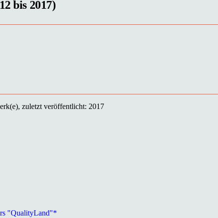
12 bis 2017)
k(e), zuletzt veröffentlicht: 2017
rs "QualityLand"*