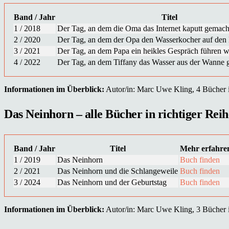
Band / Jahr
Titel
1 / 2018
Der Tag, an dem die Oma das Internet kaputt gemach
2 / 2020
Der Tag, an dem der Opa den Wasserkocher auf den H
3 / 2021
Der Tag, an dem Papa ein heikles Gespräch führen w
4 / 2022
Der Tag, an dem Tiffany das Wasser aus der Wanne g
Informationen im Überblick:
Autor/in: Marc Uwe Kling, 4 Bücher in
Das Neinhorn – alle Bücher in richtiger Reih
Band / Jahr
Titel
Mehr erfahre
1 / 2019
Das Neinhorn
Buch finden
2 / 2021
Das Neinhorn und die Schlangeweile
Buch finden
3 / 2024
Das Neinhorn und der Geburtstag
Buch finden
Informationen im Überblick:
Autor/in: Marc Uwe Kling, 3 Bücher in