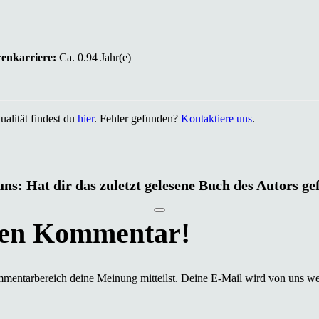
renkarriere:
Ca. 0.94 Jahr(e)
alität findest du
hier
. Fehler gefunden?
Kontaktiere uns
.
uns: Hat dir das zuletzt gelesene Buch des Autors ge
mmentarbereich deine Meinung mitteilst. Deine E-Mail wird von uns we