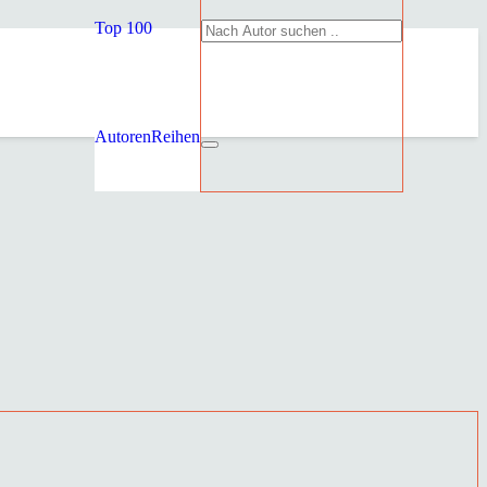
Top 100
Autoren
Reihen