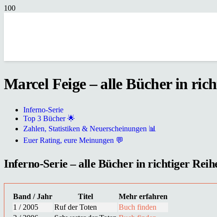
Marcel Feige – alle Bücher in ric
Inferno-Serie
Top 3 Bücher 🌟
Zahlen, Statistiken & Neuerscheinungen 📊
Euer Rating, eure Meinungen 💬
Inferno-Serie – alle Bücher in richtiger Reih
Band / Jahr
Titel
Mehr erfahren
1 / 2005
Ruf der Toten
Buch finden