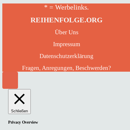
* = Werbelinks.
REIHENFOLGE.ORG
Über Uns
Impressum
Datenschutzerklärung
Fragen, Anregungen, Beschwerden?
Schließen
Privacy Overview