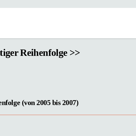
htiger Reihenfolge >>
enfolge (von 2005 bis 2007)