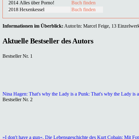
2014
Alles über Porno!
Buch finden
2018
Hexenkessel
Buch finden
Informationen im Überblick:
Autor/in: Marcel Feige, 13 Einzelwerk(
Aktuelle Bestseller des Autors
Bestseller Nr. 1
Nina Hagen: That's why the Lady is a Punk: That's why the Lady is
Bestseller Nr. 2
»I don't have a gun«. Die Lebensgeschichte des Kurt Cobain: Mit Fo