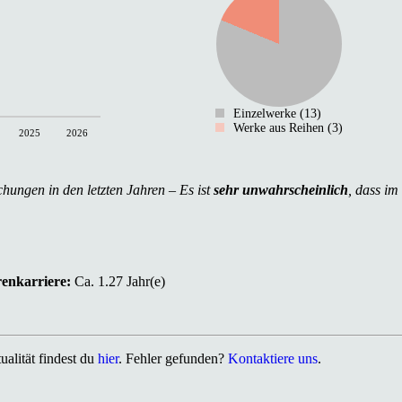
Einzelwerke (13)
Werke aus Reihen (3)
2025
2026
chungen in den letzten Jahren – Es ist
sehr unwahrscheinlich
, dass im
renkarriere:
Ca. 1.27 Jahr(e)
alität findest du
hier
. Fehler gefunden?
Kontaktiere uns
.