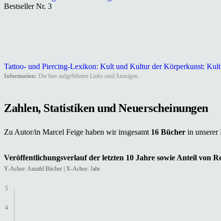
Bestseller Nr. 3
Tattoo- und Piercing-Lexikon: Kult und Kultur der Körperkunst: Kult
Information:
Die hier aufgeführten Links sind Anzeigen.
Zahlen, Statistiken und Neuerscheinungen
Zu Autor/in Marcel Feige haben wir insgesamt
16 Bücher
in unserer
Veröffentlichungsverlauf der letzten 10 Jahre sowie Anteil von 
Y-Achse: Anzahl Bücher | X-Achse: Jahr
5
4