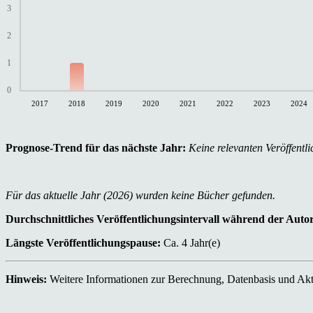
3
2
1
0
2017
2018
2019
2020
2021
2022
2023
2024
Prognose-Trend für das nächste Jahr:
Keine relevanten Veröffentli
Für das aktuelle Jahr (2026) wurden keine Bücher gefunden.
Durchschnittliches Veröffentlichungsintervall während der Auto
Längste Veröffentlichungspause:
Ca. 4 Jahr(e)
Hinweis:
Weitere Informationen zur Berechnung, Datenbasis und Aktu