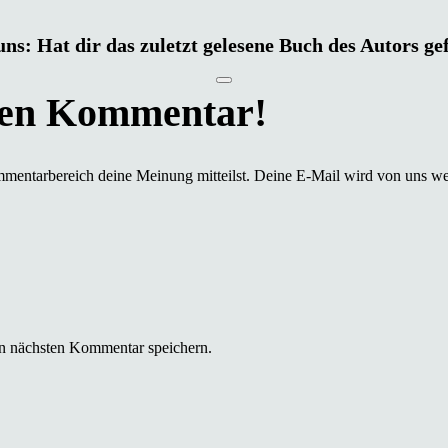
uns: Hat dir das zuletzt gelesene Buch des Autors ge
mmentarbereich deine Meinung mitteilst. Deine E-Mail wird von uns we
n nächsten Kommentar speichern.