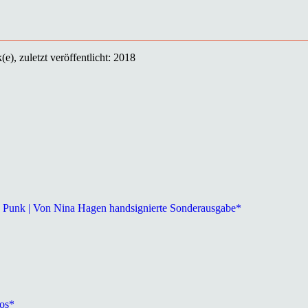
e), zuletzt veröffentlicht: 2018
 a Punk | Von Nina Hagen handsignierte Sonderausgabe*
tos*