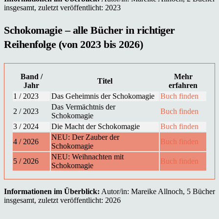
insgesamt, zuletzt veröffentlicht: 2023
Schokomagie – alle Bücher in richtiger
Reihenfolge (von 2023 bis 2026)
Band /
Mehr
Titel
Jahr
erfahren
1 / 2023
Das Geheimnis der Schokomagie
Buch finden
Das Vermächtnis der
2 / 2023
Buch finden
Schokomagie
3 / 2024
Die Macht der Schokomagie
Buch finden
NEU: Der Zauber der
4 / 2026
Buch finden
Schokomagie
NEU: Weihnachten mit
5 / 2026
Buch finden
Schokomagie
Informationen im Überblick:
Autor/in: Mareike Allnoch, 5 Bücher
insgesamt, zuletzt veröffentlicht: 2026