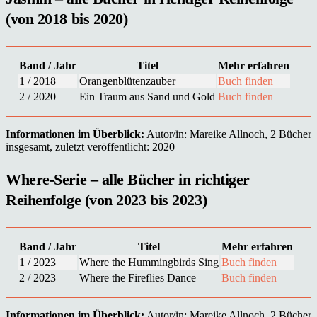
(von 2018 bis 2020)
Band / Jahr
Titel
Mehr erfahren
1 / 2018
Orangenblütenzauber
Buch finden
2 / 2020
Ein Traum aus Sand und Gold
Buch finden
Informationen im Überblick:
Autor/in: Mareike Allnoch, 2 Bücher
insgesamt, zuletzt veröffentlicht: 2020
Where-Serie – alle Bücher in richtiger
Reihenfolge (von 2023 bis 2023)
Band / Jahr
Titel
Mehr erfahren
1 / 2023
Where the Hummingbirds Sing
Buch finden
2 / 2023
Where the Fireflies Dance
Buch finden
Informationen im Überblick:
Autor/in: Mareike Allnoch, 2 Bücher