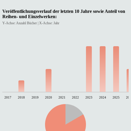
Veröffentlichungsverlauf der letzten 10 Jahre sowie Anteil von
Reihen- und Einzelwerken:
Y-Achse: Anzahl Bücher | X-Achse: Jahr
2017
2018
2019
2020
2021
2022
2023
2024
2025
20