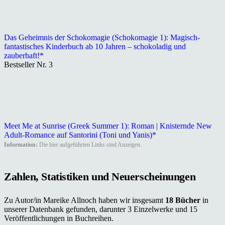
Das Geheimnis der Schokomagie (Schokomagie 1): Magisch-
fantastisches Kinderbuch ab 10 Jahren – schokoladig und
zauberhaft!​*
Bestseller Nr. 3
Meet Me at Sunrise (Greek Summer 1): Roman | Knisternde New
Adult-Romance auf Santorini (Toni und Yanis)*
Information:
Die hier aufgeführten Links sind Anzeigen.
Zahlen, Statistiken und Neuerscheinungen
Zu Autor/in Mareike Allnoch haben wir insgesamt
18 Bücher
in
unserer Datenbank gefunden, darunter 3 Einzelwerke und 15
Veröffentlichungen in Buchreihen.