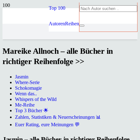
Top 100
Autoren
Reihen
Mareike Allnoch – alle Bücher in
richtiger Reihenfolge >>
Jasmin
Where-Serie
Schokomagie
Wenn das..
Whispers of the Wild
Me-Reihe
Top 3 Bücher 🌟
Zahlen, Statistiken & Neuerscheinungen 📊
Euer Rating, eure Meinungen 💬
Jasmin – alle Bücher in richtiger Reihenfolge