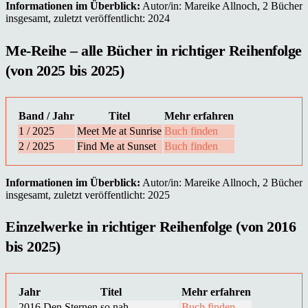
Informationen im Überblick:
Autor/in: Mareike Allnoch, 2 Bücher
insgesamt, zuletzt veröffentlicht: 2024
Me-Reihe – alle Bücher in richtiger Reihenfolge
(von 2025 bis 2025)
Band / Jahr
Titel
Mehr erfahren
1 / 2025
Meet Me at Sunrise
Buch finden
2 / 2025
Find Me at Sunset
Buch finden
Informationen im Überblick:
Autor/in: Mareike Allnoch, 2 Bücher
insgesamt, zuletzt veröffentlicht: 2025
Einzelwerke in richtiger Reihenfolge (von 2016
bis 2025)
Jahr
Titel
Mehr erfahren
2016
Den Sternen so nah
Buch finden