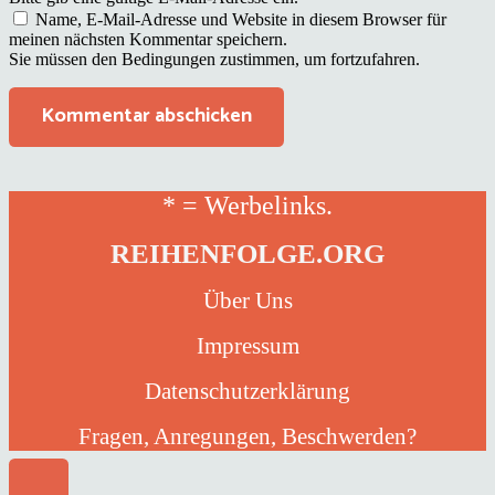
Name, E-Mail-Adresse und Website in diesem Browser für
meinen nächsten Kommentar speichern.
Sie müssen den Bedingungen zustimmen, um fortzufahren.
Kommentar abschicken
* = Werbelinks.
REIHENFOLGE.ORG
Über Uns
Impressum
Datenschutzerklärung
Fragen, Anregungen, Beschwerden?