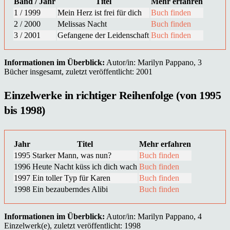
Band / Jahr
Titel
Mehr erfahren
1 / 1999
Mein Herz ist frei für dich
Buch finden
2 / 2000
Melissas Nacht
Buch finden
3 / 2001
Gefangene der Leidenschaft
Buch finden
Informationen im Überblick:
Autor/in: Marilyn Pappano, 3
Bücher insgesamt, zuletzt veröffentlicht: 2001
Einzelwerke in richtiger Reihenfolge (von 1995
bis 1998)
Jahr
Titel
Mehr erfahren
1995
Starker Mann, was nun?
Buch finden
1996
Heute Nacht küss ich dich wach
Buch finden
1997
Ein toller Typ für Karen
Buch finden
1998
Ein bezauberndes Alibi
Buch finden
Informationen im Überblick:
Autor/in: Marilyn Pappano, 4
Einzelwerk(e), zuletzt veröffentlicht: 1998