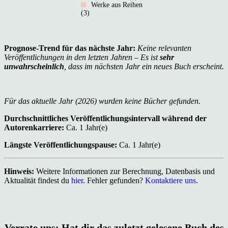
Werke aus Reihen
(3)
Prognose-Trend für das nächste Jahr:
Keine relevanten
Veröffentlichungen in den letzten Jahren – Es ist
sehr
unwahrscheinlich
, dass im nächsten Jahr ein neues Buch erscheint.
Für das aktuelle Jahr (2026) wurden keine Bücher gefunden.
Durchschnittliches Veröffentlichungsintervall während der
Autorenkarriere:
Ca. 1 Jahr(e)
Längste Veröffentlichungspause:
Ca. 1 Jahr(e)
Hinweis:
Weitere Informationen zur Berechnung, Datenbasis und
Aktualität findest du
hier
. Fehler gefunden?
Kontaktiere uns
.
Verrate uns: Hat dir das zuletzt gelesene Buch des