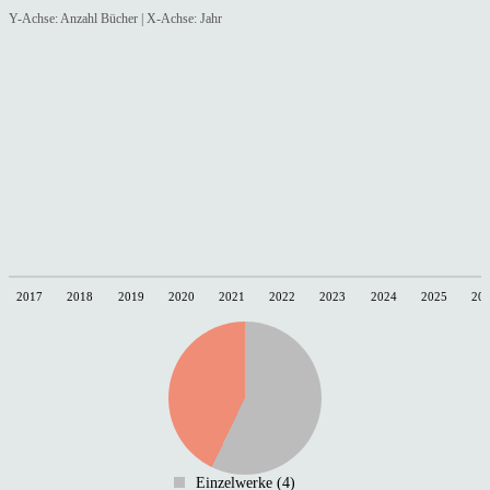
Y-Achse: Anzahl Bücher | X-Achse: Jahr
2017
2018
2019
2020
2021
2022
2023
2024
2025
20
Einzelwerke (4)