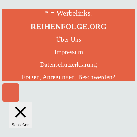
* = Werbelinks.
REIHENFOLGE.ORG
Über Uns
Impressum
Datenschutzerklärung
Fragen, Anregungen, Beschwerden?
Schließen