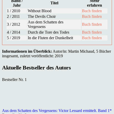
Band /
Mehr
Titel
Jahr
erfahren
1 / 2010
Without Blood
Buch finden
2 / 2011
The Devils Choir
Buch finden
Aus dem Schatten des
3 / 2012
Buch finden
Vergessens
4 / 2014
Durch die Tore des Todes
Buch finden
5 / 2019
In die Fluten der Dunkelheit
Buch finden
Informationen im Überblick:
Autor/in: Martin Michaud, 5 Bücher
insgesamt, zuletzt veröffentlicht: 2019
Aktuelle Bestseller des Autors
Bestseller Nr. 1
Aus dem Schatten des Vergessens: Victor Lessard ermittelt. Band 1*