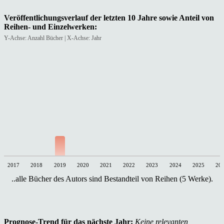
Veröffentlichungsverlauf der letzten 10 Jahre sowie Anteil von
Reihen- und Einzelwerken:
Y-Achse: Anzahl Bücher | X-Achse: Jahr
2017
2018
2019
2020
2021
2022
2023
2024
2025
20
..alle Bücher des Autors sind Bestandteil von Reihen (5 Werke).
Prognose-Trend für das nächste Jahr:
Keine relevanten