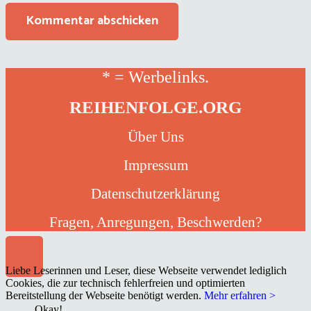
Kommentar abschicken
* = Werbelinks.
REIHENFOLGE.ORG
Über Uns
Impressum
Datenschutzerklärung
Fragen, Anregungen, Beschwerden?
Liebe Leserinnen und Leser, diese Webseite verwendet lediglich
Cookies, die zur technisch fehlerfreien und optimierten
Bereitstellung der Webseite benötigt werden.
Mehr erfahren >
Okay!