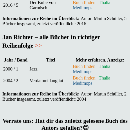
Der Bulle von
Buch finden
|
Thalia
|
2016 / 5
Garmisch
Medimops
Informationen zur Reihe im Überblick:
Autor: Martin Schüller, 5
Bücher insgesamt, zuletzt veröffentlicht: 2016
Jan Richter – alle Bücher in richtiger
Reihenfolge
>>
Jahr / Band
Titel
Mehr erfahren, Anzeige:
Buch finden
|
Thalia
|
2000 / 1
Jazz
Medimops
Buch finden
|
Thalia
|
2004 / 2
Verdammt lang tot
Medimops
Informationen zur Reihe im Überblick:
Autor: Martin Schüller, 2
Bücher insgesamt, zuletzt veröffentlicht: 2004
Verrate uns: Hat dir das zuletzt gelesene Buch des
Autors gefallen?😊