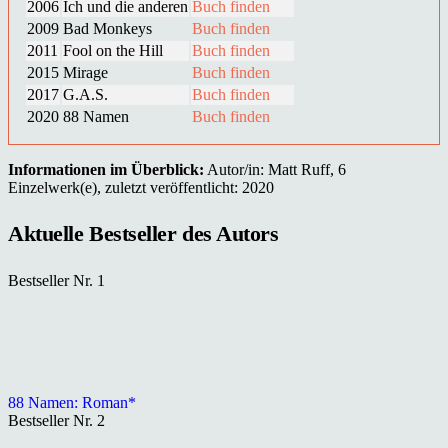
2006
Ich und die anderen
Buch finden
2009
Bad Monkeys
Buch finden
2011
Fool on the Hill
Buch finden
2015
Mirage
Buch finden
2017
G.A.S.
Buch finden
2020
88 Namen
Buch finden
Informationen im Überblick:
Autor/in: Matt Ruff, 6
Einzelwerk(e), zuletzt veröffentlicht: 2020
Aktuelle Bestseller des Autors
Bestseller Nr. 1
88 Namen: Roman*
Bestseller Nr. 2