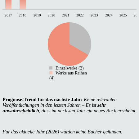
2017
2018
2019
2020
2021
2022
2023
2024
2025
20
Einzelwerke (2)
Werke aus Reihen
(4)
Prognose-Trend für das nächste Jahr:
Keine relevanten
Veröffentlichungen in den letzten Jahren – Es ist
sehr
unwahrscheinlich
, dass im nächsten Jahr ein neues Buch erscheint.
Für das aktuelle Jahr (2026) wurden keine Bücher gefunden.