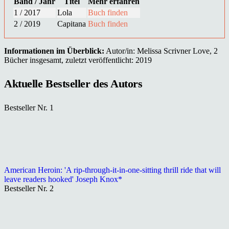
Band / Jahr
Titel
Mehr erfahren
1 / 2017
Lola
Buch finden
2 / 2019
Capitana
Buch finden
Informationen im Überblick:
Autor/in: Melissa Scrivner Love, 2
Bücher insgesamt, zuletzt veröffentlicht: 2019
Aktuelle Bestseller des Autors
Bestseller Nr. 1
American Heroin: 'A rip-through-it-in-one-sitting thrill ride that will
leave readers hooked' Joseph Knox*
Bestseller Nr. 2