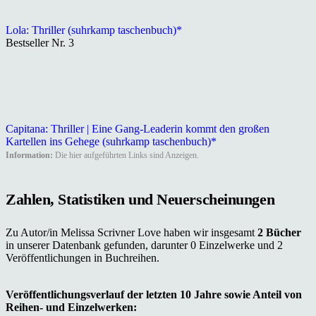
Lola: Thriller (suhrkamp taschenbuch)*
Bestseller Nr. 3
Capitana: Thriller | Eine Gang-Leaderin kommt den großen
Kartellen ins Gehege (suhrkamp taschenbuch)*
Information:
Die hier aufgeführten Links sind Anzeigen.
Zahlen, Statistiken und Neuerscheinungen
Zu Autor/in Melissa Scrivner Love haben wir insgesamt
2 Bücher
in unserer Datenbank gefunden, darunter 0 Einzelwerke und 2
Veröffentlichungen in Buchreihen.
Veröffentlichungsverlauf der letzten 10 Jahre sowie Anteil von
Reihen- und Einzelwerken: