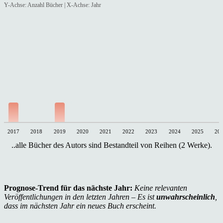
Y-Achse: Anzahl Bücher | X-Achse: Jahr
2017
2018
2019
2020
2021
2022
2023
2024
2025
20
..alle Bücher des Autors sind Bestandteil von Reihen (2 Werke).
Prognose-Trend für das nächste Jahr:
Keine relevanten
Veröffentlichungen in den letzten Jahren – Es ist
unwahrscheinlich
,
dass im nächsten Jahr ein neues Buch erscheint.