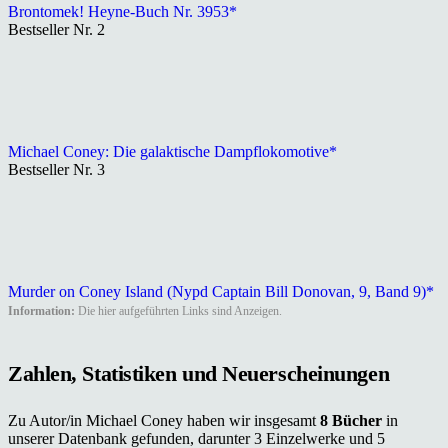
Brontomek! Heyne-Buch Nr. 3953*
Bestseller Nr. 2
Michael Coney: Die galaktische Dampflokomotive*
Bestseller Nr. 3
Murder on Coney Island (Nypd Captain Bill Donovan, 9, Band 9)*
Information:
Die hier aufgeführten Links sind Anzeigen.
Zahlen, Statistiken und Neuerscheinungen
Zu Autor/in Michael Coney haben wir insgesamt
8 Bücher
in
unserer Datenbank gefunden, darunter 3 Einzelwerke und 5