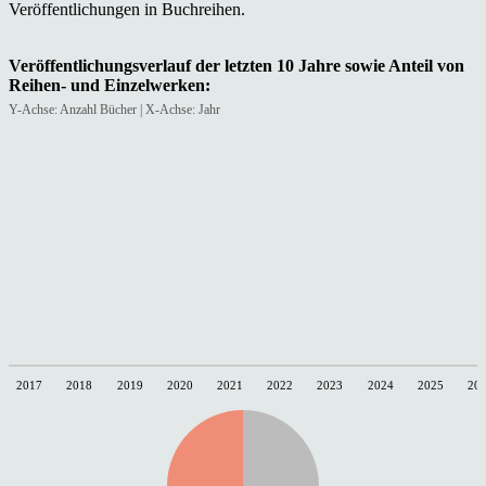
Veröffentlichungen in Buchreihen.
Veröffentlichungsverlauf der letzten 10 Jahre sowie Anteil von
Reihen- und Einzelwerken:
Y-Achse: Anzahl Bücher | X-Achse: Jahr
2017
2018
2019
2020
2021
2022
2023
2024
2025
20