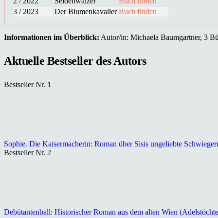
2 / 2022
Seidenwalzer
Buch finden
3 / 2023
Der Blumenkavalier
Buch finden
Informationen im Überblick:
Autor/in: Michaela Baumgartner, 3 Büc
Aktuelle Bestseller des Autors
Bestseller Nr. 1
Sophie. Die Kaisermacherin: Roman über Sisis ungeliebte Schwieger
Bestseller Nr. 2
Debütantenball: Historischer Roman aus dem alten Wien (Adelstöcht