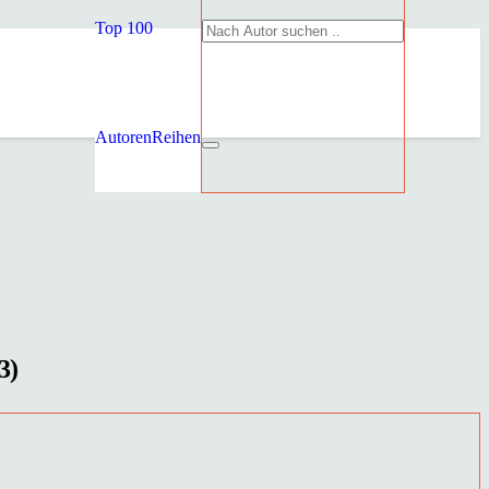
Top 100
Autoren
Reihen
3)