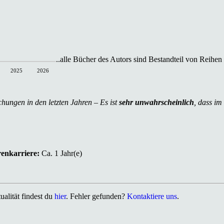
..alle Bücher des Autors sind Bestandteil von Reihen
2025
2026
chungen in den letzten Jahren – Es ist
sehr unwahrscheinlich
, dass im
renkarriere:
Ca. 1 Jahr(e)
alität findest du
hier
. Fehler gefunden?
Kontaktiere uns
.