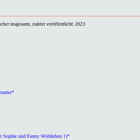
her insgesamt, zuletzt veröffentlicht: 2023
mutter*
er Sophie und Fanny Wohlleben 1)*