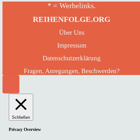
* = Werbelinks.
REIHENFOLGE.ORG
Über Uns
Impressum
Datenschutzerklärung
Fragen, Anregungen, Beschwerden?
Schließen
Privacy Overview