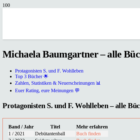
Michaela Baumgartner – alle Büch
Protagonisten S. und F. Wohlleben
Top 3 Bücher 🌟
Zahlen, Statistiken & Neuerscheinungen 📊
Euer Rating, eure Meinungen 💬
Protagonisten S. und F. Wohlleben – alle Büc
Band / Jahr
Titel
Mehr erfahren
1 / 2021
Debütantenball
Buch finden