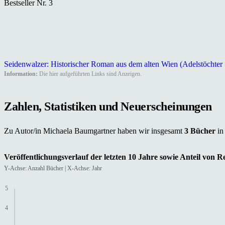
Bestseller Nr. 3
Seidenwalzer: Historischer Roman aus dem alten Wien (Adelstöchte
Information:
Die hier aufgeführten Links sind Anzeigen.
Zahlen, Statistiken und Neuerscheinungen
Zu Autor/in Michaela Baumgartner haben wir insgesamt
3 Bücher
in
Veröffentlichungsverlauf der letzten 10 Jahre sowie Anteil von 
Y-Achse: Anzahl Bücher | X-Achse: Jahr
5
4