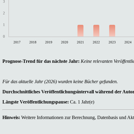
3
2
1
0
2017
2018
2019
2020
2021
2022
2023
2024
Prognose-Trend für das nächste Jahr:
Keine relevanten Veröffentli
Für das aktuelle Jahr (2026) wurden keine Bücher gefunden.
Durchschnittliches Veröffentlichungsintervall während der Auto
Längste Veröffentlichungspause:
Ca. 1 Jahr(e)
Hinweis:
Weitere Informationen zur Berechnung, Datenbasis und Aktu