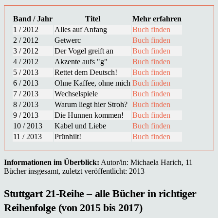
Band / Jahr
Titel
Mehr erfahren
1 / 2012
Alles auf Anfang
Buch finden
2 / 2012
Getwerc
Buch finden
3 / 2012
Der Vogel greift an
Buch finden
4 / 2012
Akzente aufs "g"
Buch finden
5 / 2013
Rettet dem Deutsch!
Buch finden
6 / 2013
Ohne Kaffee, ohne mich
Buch finden
7 / 2013
Wechselspiele
Buch finden
8 / 2013
Warum liegt hier Stroh?
Buch finden
9 / 2013
Die Hunnen kommen!
Buch finden
10 / 2013
Kabel und Liebe
Buch finden
11 / 2013
Prünhilt!
Buch finden
Informationen im Überblick:
Autor/in: Michaela Harich, 11
Bücher insgesamt, zuletzt veröffentlicht: 2013
Stuttgart 21-Reihe – alle Bücher in richtiger
Reihenfolge (von 2015 bis 2017)