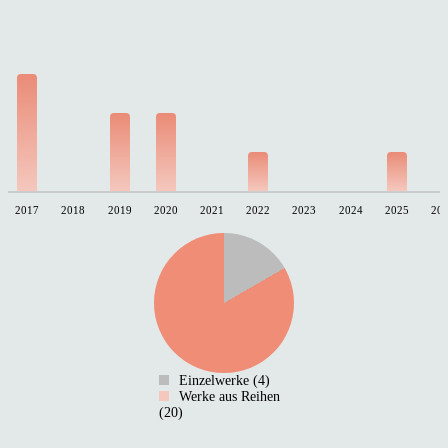
2017
2018
2019
2020
2021
2022
2023
2024
2025
20
Einzelwerke (4)
Werke aus Reihen
(20)