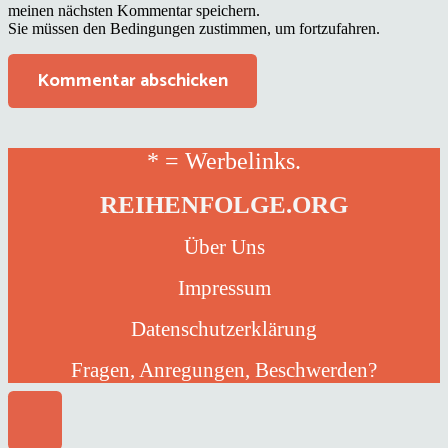
meinen nächsten Kommentar speichern.
Sie müssen den Bedingungen zustimmen, um fortzufahren.
Kommentar abschicken
* = Werbelinks.
REIHENFOLGE.ORG
Über Uns
Impressum
Datenschutzerklärung
Fragen, Anregungen, Beschwerden?