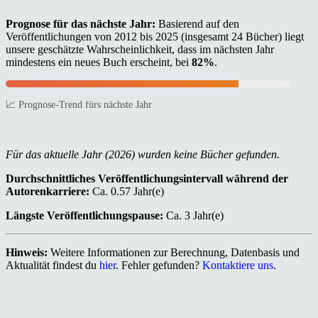
Prognose für das nächste Jahr:
Basierend auf den
Veröffentlichungen von 2012 bis 2025 (insgesamt 24 Bücher) liegt
unsere geschätzte Wahrscheinlichkeit, dass im nächsten Jahr
mindestens ein neues Buch erscheint, bei
82%
.
📈 Prognose-Trend fürs nächste Jahr
Für das aktuelle Jahr (2026) wurden keine Bücher gefunden.
Durchschnittliches Veröffentlichungsintervall während der
Autorenkarriere:
Ca. 0.57 Jahr(e)
Längste Veröffentlichungspause:
Ca. 3 Jahr(e)
Hinweis:
Weitere Informationen zur Berechnung, Datenbasis und
Aktualität findest du
hier
. Fehler gefunden?
Kontaktiere uns
.