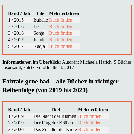
Band / Jahr
Titel
Mehr erfahren
1 / 2015
Isabelle
Buch finden
2 / 2016
Lea
Buch finden
3 / 2016
Sonja
Buch finden
4 / 2017
Jennie
Buch finden
5 / 2017
Nadja
Buch finden
Informationen im Überblick:
Autor/in: Michaela Harich, 5 Bücher
insgesamt, zuletzt veröffentlicht: 2017
Fairtale gone bad – alle Bücher in richtiger
Reihenfolge (von 2019 bis 2020)
Band / Jahr
Titel
Mehr erfahren
1 / 2019
Die Nacht der Blumen
Buch finden
2 / 2019
Der Flug der Krähen
Buch finden
3 / 2020
Das Zeitalter der Kröte
Buch finden