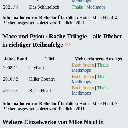
Medimops
2021 / 4
Das Schlupfloch
Thalia
|
Medimops
Informationen zur Reihe im Überblick:
Autor: Mike Nicol, 4
Bücher insgesamt, zuletzt veröffentlicht: 2021
Mace und Pylon / Rache Trilogie – alle Bücher
in richtiger Reihenfolge
>>
Jahr / Band
Titel
Mehr erfahren, Anzeige:
Buch finden
|
Thalia
|
2008 / 1
Payback
Medimops
Buch finden
|
Thalia
|
2010 / 2
Killer Country
Medimops
Buch finden
|
Thalia
|
2011 / 3
Black Heart
Medimops
Informationen zur Reihe im Überblick:
Autor: Mike Nicol, 3
Bücher insgesamt, zuletzt veröffentlicht: 2011
Weitere Einzelwerke von Mike Nicol in