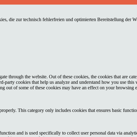
es, die zur technisch fehlerfreien und optimierten Bereitstellung der 
te through the website. Out of these cookies, the cookies that are cate
hird-party cookies that help us analyze and understand how you use this
ting out of some of these cookies may have an effect on your browsing 
properly. This category only includes cookies that ensures basic functio
function and is used specifically to collect user personal data via anal