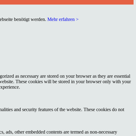
Webseite benötigt werden.
Mehr erfahren >
gorized as necessary are stored on your browser as they are essential
 website. These cookies will be stored in your browser only with your
experience.
nalities and security features of the website. These cookies do not
ytics, ads, other embedded contents are termed as non-necessary