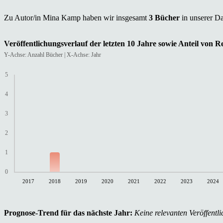
Zu Autor/in Mina Kamp haben wir insgesamt
3 Bücher
in unserer D
Veröffentlichungsverlauf der letzten 10 Jahre sowie Anteil von 
Y-Achse: Anzahl Bücher | X-Achse: Jahr
5
4
3
2
1
0
2017
2018
2019
2020
2021
2022
2023
2024
Prognose-Trend für das nächste Jahr:
Keine relevanten Veröffentli