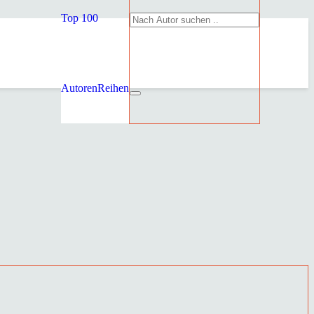
Top 100
Autoren
Reihen