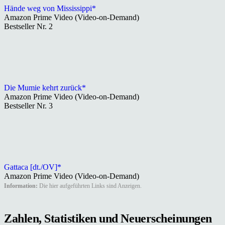
Hände weg von Mississippi*
Amazon Prime Video (Video-on-Demand)
Bestseller Nr. 2
Die Mumie kehrt zurück*
Amazon Prime Video (Video-on-Demand)
Bestseller Nr. 3
Gattaca [dt./OV]*
Amazon Prime Video (Video-on-Demand)
Information:
Die hier aufgeführten Links sind Anzeigen.
Zahlen, Statistiken und Neuerscheinungen