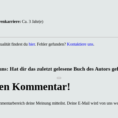
renkarriere:
Ca. 3 Jahr(e)
alität findest du
hier
. Fehler gefunden?
Kontaktiere uns
.
uns: Hat dir das zuletzt gelesene Buch des Autors ge
mmentarbereich deine Meinung mitteilst. Deine E-Mail wird von uns we