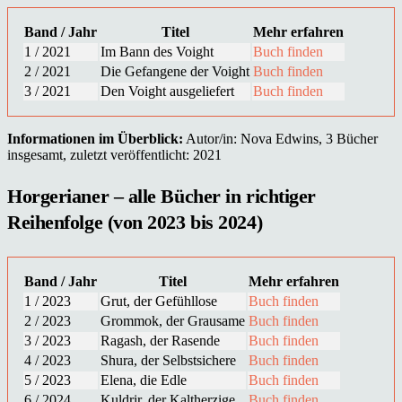
Band / Jahr
Titel
Mehr erfahren
1 / 2021
Im Bann des Voight
Buch finden
2 / 2021
Die Gefangene der Voight
Buch finden
3 / 2021
Den Voight ausgeliefert
Buch finden
Informationen im Überblick:
Autor/in: Nova Edwins, 3 Bücher
insgesamt, zuletzt veröffentlicht: 2021
Horgerianer – alle Bücher in richtiger
Reihenfolge (von 2023 bis 2024)
Band / Jahr
Titel
Mehr erfahren
1 / 2023
Grut, der Gefühllose
Buch finden
2 / 2023
Grommok, der Grausame
Buch finden
3 / 2023
Ragash, der Rasende
Buch finden
4 / 2023
Shura, der Selbstsichere
Buch finden
5 / 2023
Elena, die Edle
Buch finden
6 / 2024
Kuldrir, der Kaltherzige
Buch finden