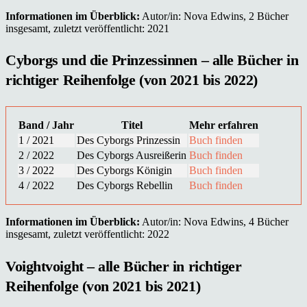
Informationen im Überblick:
Autor/in: Nova Edwins, 2 Bücher
insgesamt, zuletzt veröffentlicht: 2021
Cyborgs und die Prinzessinnen – alle Bücher in
richtiger Reihenfolge (von 2021 bis 2022)
Band / Jahr
Titel
Mehr erfahren
1 / 2021
Des Cyborgs Prinzessin
Buch finden
2 / 2022
Des Cyborgs Ausreißerin
Buch finden
3 / 2022
Des Cyborgs Königin
Buch finden
4 / 2022
Des Cyborgs Rebellin
Buch finden
Informationen im Überblick:
Autor/in: Nova Edwins, 4 Bücher
insgesamt, zuletzt veröffentlicht: 2022
Voightvoight – alle Bücher in richtiger
Reihenfolge (von 2021 bis 2021)