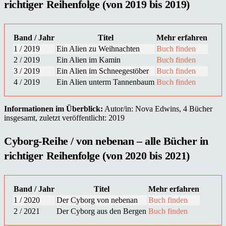
richtiger Reihenfolge (von 2019 bis 2019)
Band / Jahr
Titel
Mehr erfahren
1 / 2019
Ein Alien zu Weihnachten
Buch finden
2 / 2019
Ein Alien im Kamin
Buch finden
3 / 2019
Ein Alien im Schneegestöber
Buch finden
4 / 2019
Ein Alien unterm Tannenbaum
Buch finden
Informationen im Überblick:
Autor/in: Nova Edwins, 4 Bücher
insgesamt, zuletzt veröffentlicht: 2019
Cyborg-Reihe / von nebenan – alle Bücher in
richtiger Reihenfolge (von 2020 bis 2021)
Band / Jahr
Titel
Mehr erfahren
1 / 2020
Der Cyborg von nebenan
Buch finden
2 / 2021
Der Cyborg aus den Bergen
Buch finden