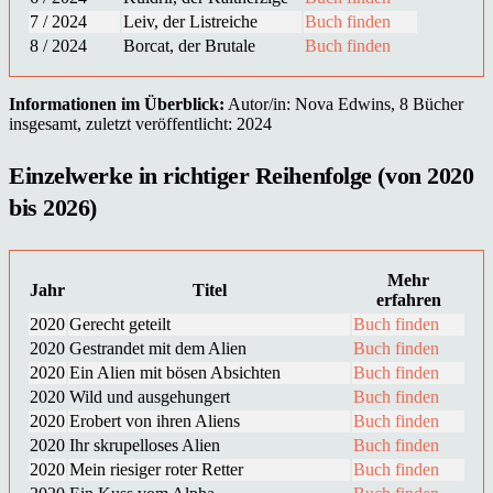
7 / 2024
Leiv, der Listreiche
Buch finden
8 / 2024
Borcat, der Brutale
Buch finden
Informationen im Überblick:
Autor/in: Nova Edwins, 8 Bücher
insgesamt, zuletzt veröffentlicht: 2024
Einzelwerke in richtiger Reihenfolge (von 2020
bis 2026)
Mehr
Jahr
Titel
erfahren
2020
Gerecht geteilt
Buch finden
2020
Gestrandet mit dem Alien
Buch finden
2020
Ein Alien mit bösen Absichten
Buch finden
2020
Wild und ausgehungert
Buch finden
2020
Erobert von ihren Aliens
Buch finden
2020
Ihr skrupelloses Alien
Buch finden
2020
Mein riesiger roter Retter
Buch finden