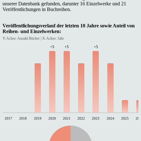
unserer Datenbank gefunden, darunter 16 Einzelwerke und 21
Veröffentlichungen in Buchreihen.
Veröffentlichungsverlauf der letzten 10 Jahre sowie Anteil von
Reihen- und Einzelwerken:
Y-Achse: Anzahl Bücher | X-Achse: Jahr
+5
+5
+5
2017
2018
2019
2020
2021
2022
2023
2024
2025
20