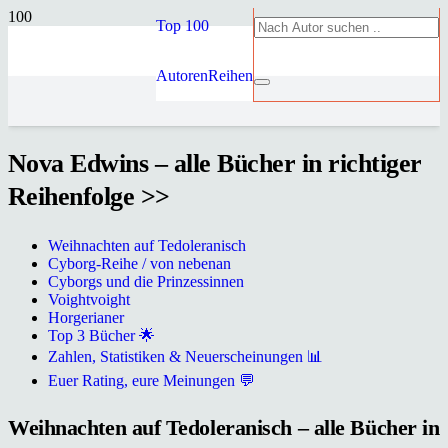
Top 100
Autoren
Reihen
Nova Edwins – alle Bücher in richtiger
Reihenfolge >>
Weihnachten auf Tedoleranisch
Cyborg-Reihe / von nebenan
Cyborgs und die Prinzessinnen
Voightvoight
Horgerianer
Top 3 Bücher 🌟
Zahlen, Statistiken & Neuerscheinungen 📊
Euer Rating, eure Meinungen 💬
Weihnachten auf Tedoleranisch – alle Bücher in