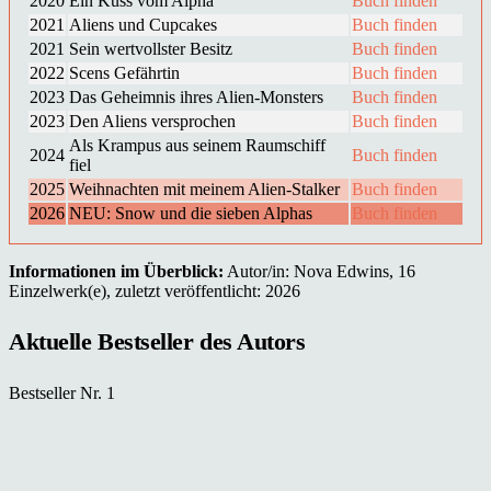
2020
Ein Kuss vom Alpha
Buch finden
2021
Aliens und Cupcakes
Buch finden
2021
Sein wertvollster Besitz
Buch finden
2022
Scens Gefährtin
Buch finden
2023
Das Geheimnis ihres Alien-Monsters
Buch finden
2023
Den Aliens versprochen
Buch finden
Als Krampus aus seinem Raumschiff
2024
Buch finden
fiel
2025
Weihnachten mit meinem Alien-Stalker
Buch finden
2026
NEU: Snow und die sieben Alphas
Buch finden
Informationen im Überblick:
Autor/in: Nova Edwins, 16
Einzelwerk(e), zuletzt veröffentlicht: 2026
Aktuelle Bestseller des Autors
Bestseller Nr. 1