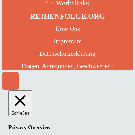
* = Werbelinks.
REIHENFOLGE.ORG
Über Uns
Impressum
Datenschutzerklärung
Fragen, Anregungen, Beschwerden?
Schließen
Privacy Overview