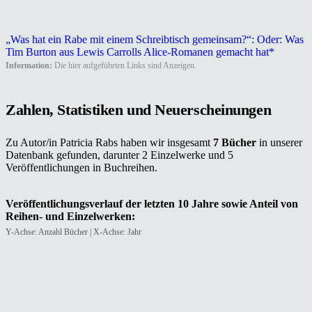
„Was hat ein Rabe mit einem Schreibtisch gemeinsam?“: Oder: Was
Tim Burton aus Lewis Carrolls Alice-Romanen gemacht hat*
Information:
Die hier aufgeführten Links sind Anzeigen.
Zahlen, Statistiken und Neuerscheinungen
Zu Autor/in Patricia Rabs haben wir insgesamt
7 Bücher
in unserer
Datenbank gefunden, darunter 2 Einzelwerke und 5
Veröffentlichungen in Buchreihen.
Veröffentlichungsverlauf der letzten 10 Jahre sowie Anteil von
Reihen- und Einzelwerken:
Y-Achse: Anzahl Bücher | X-Achse: Jahr