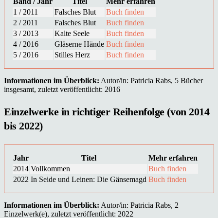
Band / Jahr
Titel
Mehr erfahren
1 / 2011
Falsches Blut
Buch finden
2 / 2011
Falsches Blut
Buch finden
3 / 2013
Kalte Seele
Buch finden
4 / 2016
Gläserne Hände
Buch finden
5 / 2016
Stilles Herz
Buch finden
Informationen im Überblick:
Autor/in: Patricia Rabs, 5 Bücher
insgesamt, zuletzt veröffentlicht: 2016
Einzelwerke in richtiger Reihenfolge (von 2014
bis 2022)
Jahr
Titel
Mehr erfahren
2014
Vollkommen
Buch finden
2022
In Seide und Leinen: Die Gänsemagd
Buch finden
Informationen im Überblick:
Autor/in: Patricia Rabs, 2
Einzelwerk(e), zuletzt veröffentlicht: 2022