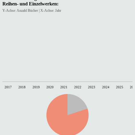
Reihen- und Einzelwerken:
Y-Achse: Anzahl Bücher | X-Achse: Jahr
2017
2018
2019
2020
2021
2022
2023
2024
2025
20