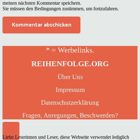
meinen nächsten Kommentar speichern.
Sie müssen den Bedingungen zustimmen, um fortzufahren.
Kommentar abschicken
* = Werbelinks.
REIHENFOLGE.ORG
Über Uns
Impressum
Datenschutzerklärung
Fragen, Anregungen, Beschwerden?
Liebe Leserinnen und Leser, diese Webseite verwendet lediglich