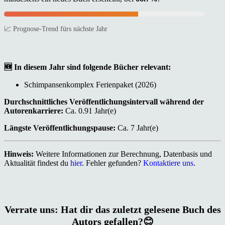
📈 Prognose-Trend fürs nächste Jahr
🆕 In diesem Jahr sind folgende Bücher relevant:
Schimpansenkomplex Ferienpaket (2026)
Durchschnittliches Veröffentlichungsintervall während der
Autorenkarriere:
Ca. 0.91 Jahr(e)
Längste Veröffentlichungspause:
Ca. 7 Jahr(e)
Hinweis:
Weitere Informationen zur Berechnung, Datenbasis und
Aktualität findest du
hier
. Fehler gefunden?
Kontaktiere uns
.
Verrate uns: Hat dir das zuletzt gelesene Buch des
Autors gefallen?😊