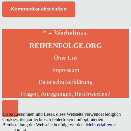
Kommentar abschicken
* = Werbelinks.
REIHENFOLGE.ORG
Über Uns
Impressum
Datenschutzerklärung
Fragen, Anregungen, Beschwerden?
Liebe Leserinnen und Leser, diese Webseite verwendet lediglich
Cookies, die zur technisch fehlerfreien und optimierten
Bereitstellung der Webseite benötigt werden.
Mehr erfahren >
Okay!