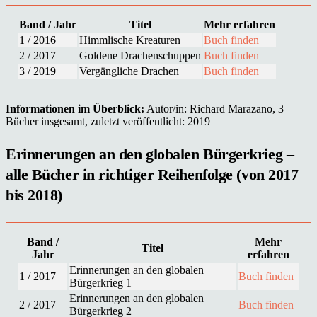
Band / Jahr
Titel
Mehr erfahren
1 / 2016
Himmlische Kreaturen
Buch finden
2 / 2017
Goldene Drachenschuppen
Buch finden
3 / 2019
Vergängliche Drachen
Buch finden
Informationen im Überblick:
Autor/in: Richard Marazano, 3
Bücher insgesamt, zuletzt veröffentlicht: 2019
Erinnerungen an den globalen Bürgerkrieg –
alle Bücher in richtiger Reihenfolge (von 2017
bis 2018)
Band /
Mehr
Titel
Jahr
erfahren
Erinnerungen an den globalen
1 / 2017
Buch finden
Bürgerkrieg 1
Erinnerungen an den globalen
2 / 2017
Buch finden
Bürgerkrieg 2