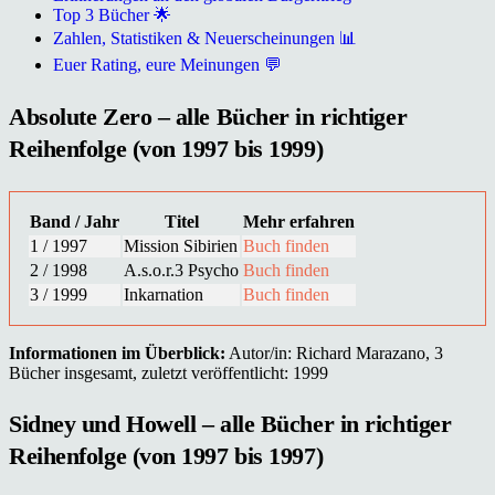
Top 3 Bücher 🌟
Zahlen, Statistiken & Neuerscheinungen 📊
Euer Rating, eure Meinungen 💬
Absolute Zero – alle Bücher in richtiger
Reihenfolge (von 1997 bis 1999)
Band / Jahr
Titel
Mehr erfahren
1 / 1997
Mission Sibirien
Buch finden
2 / 1998
A.s.o.r.3 Psycho
Buch finden
3 / 1999
Inkarnation
Buch finden
Informationen im Überblick:
Autor/in: Richard Marazano, 3
Bücher insgesamt, zuletzt veröffentlicht: 1999
Sidney und Howell – alle Bücher in richtiger
Reihenfolge (von 1997 bis 1997)