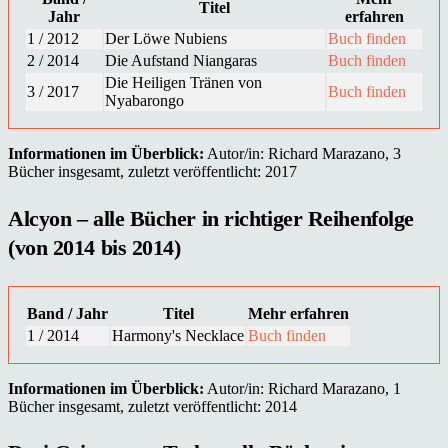
Titel
Jahr
erfahren
1 / 2012
Der Löwe Nubiens
Buch finden
2 / 2014
Die Aufstand Niangaras
Buch finden
Die Heiligen Tränen von
3 / 2017
Buch finden
Nyabarongo
Informationen im Überblick:
Autor/in: Richard Marazano, 3
Bücher insgesamt, zuletzt veröffentlicht: 2017
Alcyon – alle Bücher in richtiger Reihenfolge
(von 2014 bis 2014)
Band / Jahr
Titel
Mehr erfahren
1 / 2014
Harmony's Necklace
Buch finden
Informationen im Überblick:
Autor/in: Richard Marazano, 1
Bücher insgesamt, zuletzt veröffentlicht: 2014