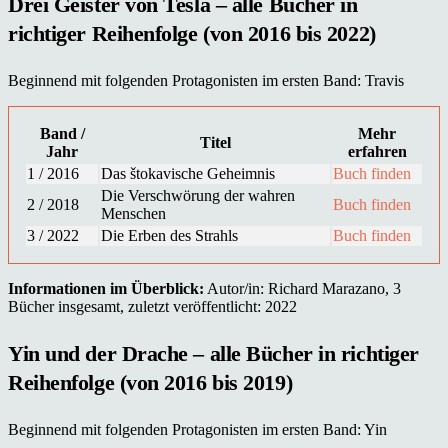
Drei Geister von Tesla – alle Bücher in
richtiger Reihenfolge (von 2016 bis 2022)
Beginnend mit folgenden Protagonisten im ersten Band: Travis
Band /
Mehr
Titel
Jahr
erfahren
1 / 2016
Das štokavische Geheimnis
Buch finden
Die Verschwörung der wahren
2 / 2018
Buch finden
Menschen
3 / 2022
Die Erben des Strahls
Buch finden
Informationen im Überblick:
Autor/in: Richard Marazano, 3
Bücher insgesamt, zuletzt veröffentlicht: 2022
Yin und der Drache – alle Bücher in richtiger
Reihenfolge (von 2016 bis 2019)
Beginnend mit folgenden Protagonisten im ersten Band: Yin