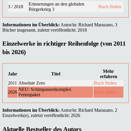
Erinnerungen an den globalen
3 / 2018
Buch finden
Bürgerkrieg 3
Informationen im Überblick:
Autor/in: Richard Marazano, 3
Bücher insgesamt, zuletzt veröffentlicht: 2018
Einzelwerke in richtiger Reihenfolge (von 2011
bis 2026)
Mehr
Jahr
Titel
erfahren
2011
Absolute Zero
Buch finden
NEU: Schimpansenkomplex
2026
Buch finden
Ferienpaket
Informationen im Überblick:
Autor/in: Richard Marazano, 2
Einzelwerk(e), zuletzt veröffentlicht: 2026
Aktuelle Bestseller des Autors