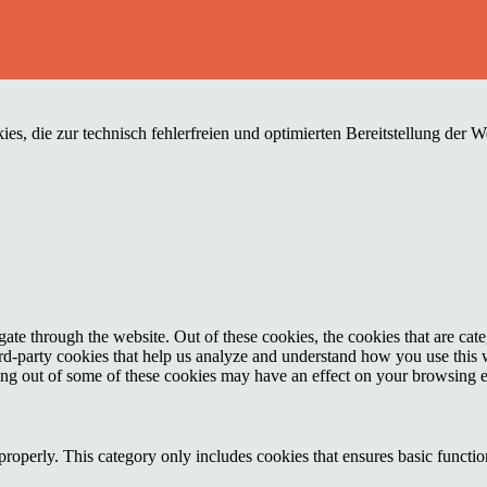
es, die zur technisch fehlerfreien und optimierten Bereitstellung der 
te through the website. Out of these cookies, the cookies that are cate
hird-party cookies that help us analyze and understand how you use this
ting out of some of these cookies may have an effect on your browsing 
properly. This category only includes cookies that ensures basic functio