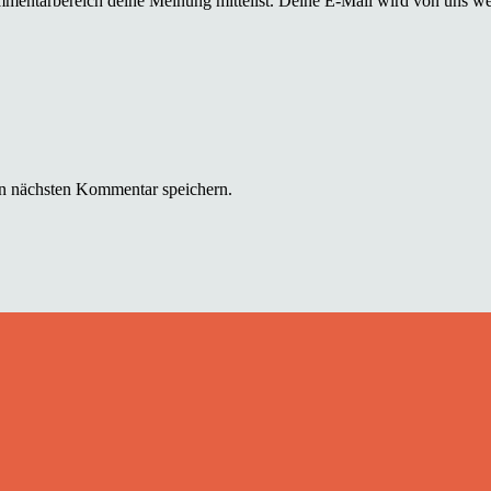
mmentarbereich deine Meinung mitteilst. Deine E-Mail wird von uns we
n nächsten Kommentar speichern.