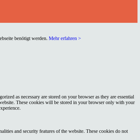
Webseite benötigt werden.
Mehr erfahren >
gorized as necessary are stored on your browser as they are essential
 website. These cookies will be stored in your browser only with your
experience.
nalities and security features of the website. These cookies do not