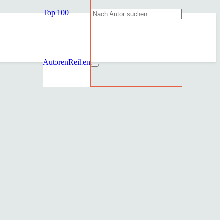
Top 100
Autoren
Reihen