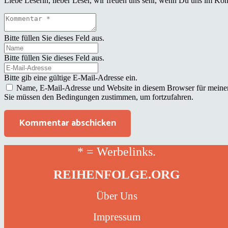
Liebe Leserin, lieber Leser, wir freuen uns sehr, wenn Du uns im Ko
Bitte füllen Sie dieses Feld aus.
Bitte füllen Sie dieses Feld aus.
Bitte gib eine gültige E-Mail-Adresse ein.
Name, E-Mail-Adresse und Website in diesem Browser für meine
Sie müssen den Bedingungen zustimmen, um fortzufahren.
Kommentar abschicken
* = Werbelinks.
REIHENFOLGE.ORG
Über Uns
Impressum