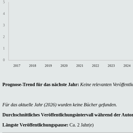
5
4
3
2
1
0
2017
2018
2019
2020
2021
2022
2023
2024
Prognose-Trend für das nächste Jahr:
Keine relevanten Veröffentli
Für das aktuelle Jahr (2026) wurden keine Bücher gefunden.
Durchschnittliches Veröffentlichungsintervall während der Auto
Längste Veröffentlichungspause:
Ca. 2 Jahr(e)