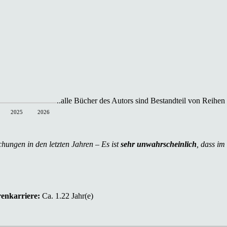
..alle Bücher des Autors sind Bestandteil von Reihen
2025
2026
chungen in den letzten Jahren – Es ist
sehr unwahrscheinlich
, dass im
renkarriere:
Ca. 1.22 Jahr(e)