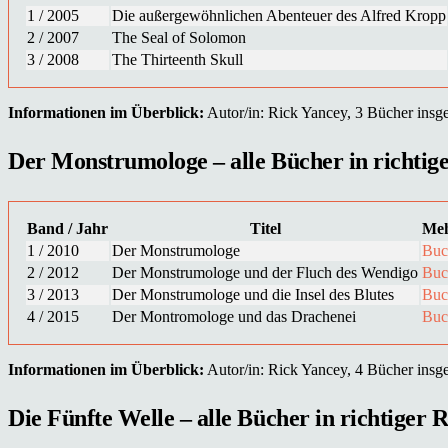
1 / 2005
Die außergewöhnlichen Abenteuer des Alfred Kropp
2 / 2007
The Seal of Solomon
3 / 2008
The Thirteenth Skull
Informationen im Überblick:
Autor/in: Rick Yancey, 3 Bücher insges
Der Monstrumologe – alle Bücher in richtige
Band / Jahr
Titel
Meh
1 / 2010
Der Monstrumologe
Buc
2 / 2012
Der Monstrumologe und der Fluch des Wendigo
Buc
3 / 2013
Der Monstrumologe und die Insel des Blutes
Buc
4 / 2015
Der Montromologe und das Drachenei
Buc
Informationen im Überblick:
Autor/in: Rick Yancey, 4 Bücher insges
Die Fünfte Welle – alle Bücher in richtiger R