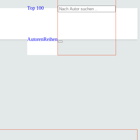
Top 100
Autoren
Reihen