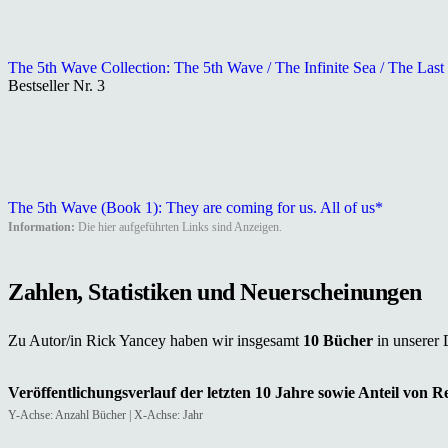
The 5th Wave Collection: The 5th Wave / The Infinite Sea / The Last
Bestseller Nr. 3
The 5th Wave (Book 1): They are coming for us. All of us*
Information:
Die hier aufgeführten Links sind Anzeigen.
Zahlen, Statistiken und Neuerscheinungen
Zu Autor/in Rick Yancey haben wir insgesamt
10 Bücher
in unserer
Veröffentlichungsverlauf der letzten 10 Jahre sowie Anteil von 
Y-Achse: Anzahl Bücher | X-Achse: Jahr