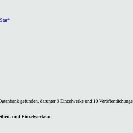
 Star*
 Datenbank gefunden, darunter 0 Einzelwerke und 10 Veröffentlichunge
Reihen- und Einzelwerken: