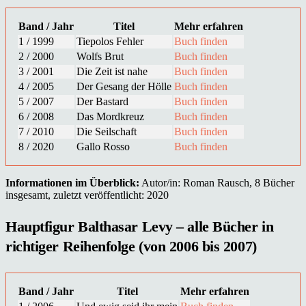
Band / Jahr
Titel
Mehr erfahren
1 / 1999
Tiepolos Fehler
Buch finden
2 / 2000
Wolfs Brut
Buch finden
3 / 2001
Die Zeit ist nahe
Buch finden
4 / 2005
Der Gesang der Hölle
Buch finden
5 / 2007
Der Bastard
Buch finden
6 / 2008
Das Mordkreuz
Buch finden
7 / 2010
Die Seilschaft
Buch finden
8 / 2020
Gallo Rosso
Buch finden
Informationen im Überblick:
Autor/in: Roman Rausch, 8 Bücher
insgesamt, zuletzt veröffentlicht: 2020
Hauptfigur Balthasar Levy – alle Bücher in
richtiger Reihenfolge (von 2006 bis 2007)
Band / Jahr
Titel
Mehr erfahren