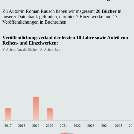
Zu Autor/in Roman Rausch haben wir insgesamt
20 Bücher
in
unserer Datenbank gefunden, darunter 7 Einzelwerke und 13
Veröffentlichungen in Buchreihen.
Veröffentlichungsverlauf der letzten 10 Jahre sowie Anteil von
Reihen- und Einzelwerken:
Y-Achse: Anzahl Bücher | X-Achse: Jahr
2017
2018
2019
2020
2021
2022
2023
2024
2025
20