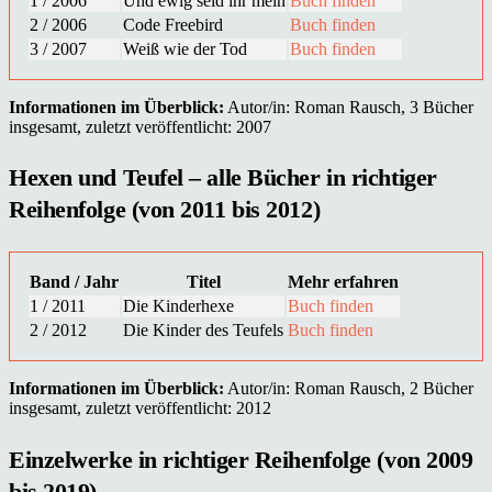
1 / 2006
Und ewig seid ihr mein
Buch finden
2 / 2006
Code Freebird
Buch finden
3 / 2007
Weiß wie der Tod
Buch finden
Informationen im Überblick:
Autor/in: Roman Rausch, 3 Bücher
insgesamt, zuletzt veröffentlicht: 2007
Hexen und Teufel – alle Bücher in richtiger
Reihenfolge (von 2011 bis 2012)
Band / Jahr
Titel
Mehr erfahren
1 / 2011
Die Kinderhexe
Buch finden
2 / 2012
Die Kinder des Teufels
Buch finden
Informationen im Überblick:
Autor/in: Roman Rausch, 2 Bücher
insgesamt, zuletzt veröffentlicht: 2012
Einzelwerke in richtiger Reihenfolge (von 2009
bis 2019)