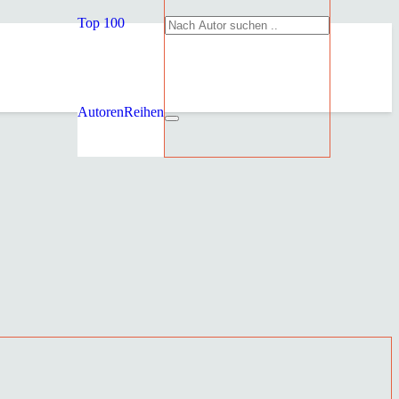
Top 100
Autoren
Reihen