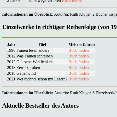
2 / 2008
unterwegs verloren
Buch finden
Informationen im Überblick:
Autor/in: Ruth Klüger, 2 Bücher insges
Einzelwerke in richtiger Reihenfolge (von 19
Jahr
Titel
Mehr erfahren
1996
Frauen lesen anders
Buch finden
2012
Was Frauen schreiben
Buch finden
2012
Gelesene Wirklichkeit
Buch finden
2013
Zerreißproben
Buch finden
2018
Gegenwind
Buch finden
2021
Wer rechnet schon mit Lesern?
Buch finden
Informationen im Überblick:
Autor/in: Ruth Klüger, 6 Einzelwerk(e)
Aktuelle Bestseller des Autors