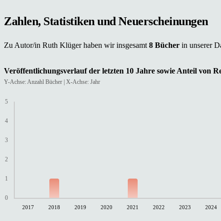
Zahlen, Statistiken und Neuerscheinungen
Zu Autor/in Ruth Klüger haben wir insgesamt
8 Bücher
in unserer D
Veröffentlichungsverlauf der letzten 10 Jahre sowie Anteil von 
Y-Achse: Anzahl Bücher | X-Achse: Jahr
5
4
3
2
1
0
2017
2018
2019
2020
2021
2022
2023
2024