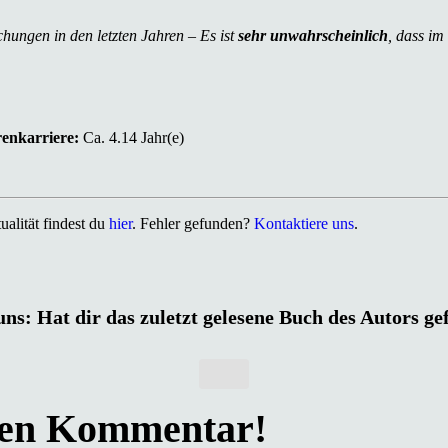
chungen in den letzten Jahren – Es ist
sehr unwahrscheinlich
, dass im
renkarriere:
Ca. 4.14 Jahr(e)
alität findest du
hier
. Fehler gefunden?
Kontaktiere uns
.
uns: Hat dir das zuletzt gelesene Buch des Autors ge