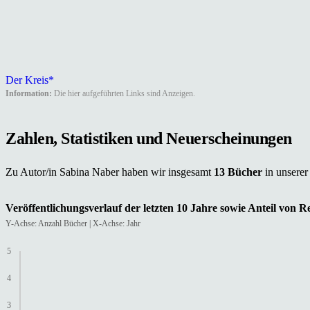
Der Kreis*
Information:
Die hier aufgeführten Links sind Anzeigen.
Zahlen, Statistiken und Neuerscheinungen
Zu Autor/in Sabina Naber haben wir insgesamt
13 Bücher
in unsere
Veröffentlichungsverlauf der letzten 10 Jahre sowie Anteil von 
Y-Achse: Anzahl Bücher | X-Achse: Jahr
5
4
3