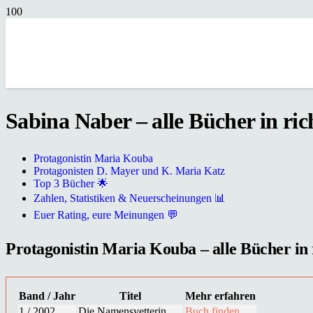
Sabina Naber – alle Bücher in ric
Protagonistin Maria Kouba
Protagonisten D. Mayer und K. Maria Katz
Top 3 Bücher 🌟
Zahlen, Statistiken & Neuerscheinungen 📊
Euer Rating, eure Meinungen 💬
Protagonistin Maria Kouba – alle Bücher in r
Band / Jahr
Titel
Mehr erfahren
1 / 2002
Die Namensvetterin
Buch finden