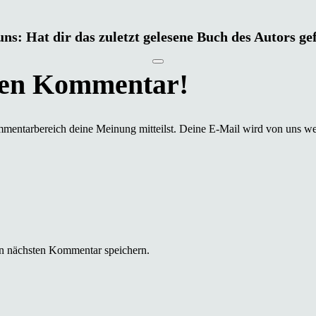
uns: Hat dir das zuletzt gelesene Buch des Autors ge
mmentarbereich deine Meinung mitteilst. Deine E-Mail wird von uns we
n nächsten Kommentar speichern.