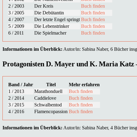
2 / 2003
Der Kreis
Buch finden
3 / 2005
Die Debütantin
Buch finden
4 / 2007
Der letzte Engel springt
Buch finden
5 / 2009
Die Lebenstrinker
Buch finden
6 / 2011
Die Spielmacher
Buch finden
Informationen im Überblick:
Autor/in: Sabina Naber, 6 Bücher insge
Protagonisten D. Mayer und K. Maria Katz – 
Band / Jahr
Titel
Mehr erfahren
1 / 2013
Marathonduell
Buch finden
2 / 2014
Caddielove
Buch finden
3 / 2015
Schwalbentod
Buch finden
4 / 2016
Flamencopassion
Buch finden
Informationen im Überblick:
Autor/in: Sabina Naber, 4 Bücher insge