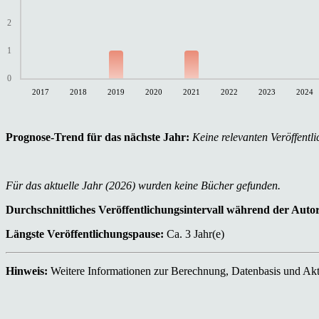
2
1
0
2017
2018
2019
2020
2021
2022
2023
2024
Prognose-Trend für das nächste Jahr:
Keine relevanten Veröffentli
Für das aktuelle Jahr (2026) wurden keine Bücher gefunden.
Durchschnittliches Veröffentlichungsintervall während der Auto
Längste Veröffentlichungspause:
Ca. 3 Jahr(e)
Hinweis:
Weitere Informationen zur Berechnung, Datenbasis und Aktu