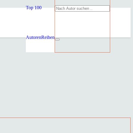
Top 100
Autoren
Reihen