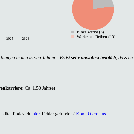
Einzelwerke (3)
Werke aus Reihen (10)
2025
2026
chungen in den letzten Jahren – Es ist
sehr unwahrscheinlich
, dass im
renkarriere:
Ca. 1.58 Jahr(e)
alität findest du
hier
. Fehler gefunden?
Kontaktiere uns
.