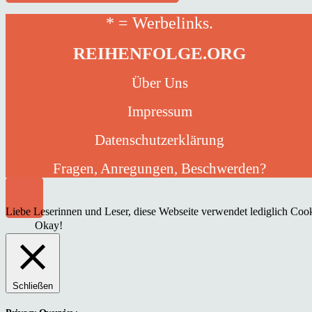
* = Werbelinks.
REIHENFOLGE.ORG
Über Uns
Impressum
Datenschutzerklärung
Fragen, Anregungen, Beschwerden?
Liebe Leserinnen und Leser, diese Webseite verwendet lediglich Cooki
Okay!
Schließen