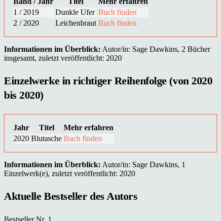
Band / Jahr
Titel
Mehr erfahren
1 / 2019
Dunkle Ufer
Buch finden
2 / 2020
Leichenbraut
Buch finden
Informationen im Überblick:
Autor/in: Sage Dawkins, 2 Bücher
insgesamt, zuletzt veröffentlicht: 2020
Einzelwerke in richtiger Reihenfolge (von 2020
bis 2020)
Jahr
Titel
Mehr erfahren
2020
Blutasche
Buch finden
Informationen im Überblick:
Autor/in: Sage Dawkins, 1
Einzelwerk(e), zuletzt veröffentlicht: 2020
Aktuelle Bestseller des Autors
Bestseller Nr. 1