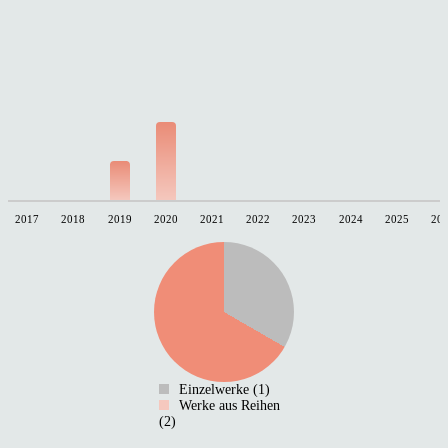
2017
2018
2019
2020
2021
2022
2023
2024
2025
20
Einzelwerke (1)
Werke aus Reihen
(2)