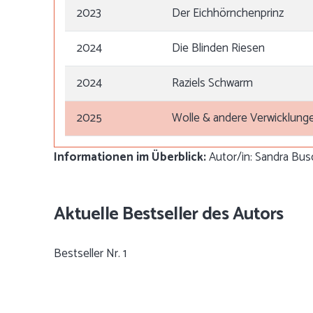
2023
Der Eichhörnchenprinz
2024
Die Blinden Riesen
2024
Raziels Schwarm
2025
Wolle & andere Verwicklung
Informationen im Überblick:
Autor/in: Sandra Busch
Aktuelle Bestseller des Autors
Bestseller Nr. 1