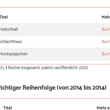
Titel
Meh
Herbstfraß
Buch
Schlachthaus
Buch
Mordspüppchen
Buch
h, 3 Bücher insgesamt, zuletzt veröffentlicht: 2023
 richtiger Reihenfolge (von 2014 bis 2014)
Titel
Mehr e