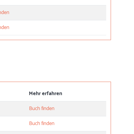
inden
inden
Mehr erfahren
Buch finden
Buch finden