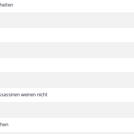
heiten
ssassinen weinen nicht
uhen