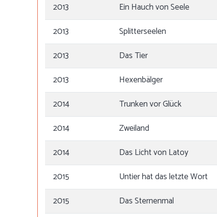
2013
Ein Hauch von Seele
2013
Splitterseelen
2013
Das Tier
2013
Hexenbälger
2014
Trunken vor Glück
2014
Zweiland
2014
Das Licht von Latoy
2015
Untier hat das letzte Wort
2015
Das Sternenmal