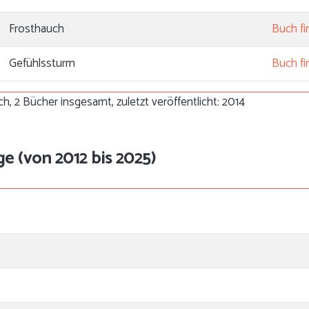
Frosthauch
Buch f
Gefühlssturm
Buch f
h, 2 Bücher insgesamt, zuletzt veröffentlicht: 2014
ge (von 2012 bis 2025)